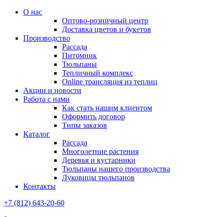
О нас
Оптово-розничный центр
Доставка цветов и букетов
Производство
Рассада
Питомник
Тюльпаны
Тепличный комплекс
Online трансляция из теплиц
Акции и новости
Работа с нами
Как стать нашим клиентом
Оформить договор
Типы заказов
Каталог
Рассада
Многолетние растения
Деревья и кустарники
Тюльпаны нашего производства
Луковицы тюльпанов
Контакты
+7 (812) 643-20-60