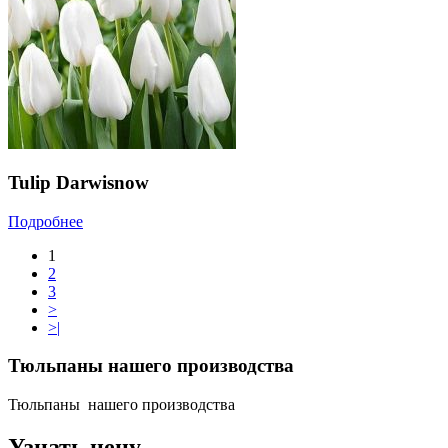
Tulip Darwisnow
Подробнее
1
2
3
>
>|
Тюльпаны нашего производства
Тюльпаны нашего производства
Узнать цену