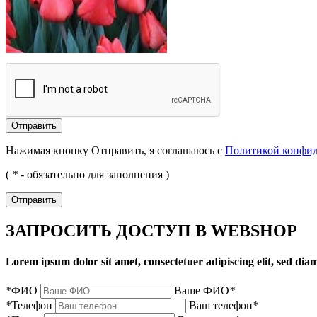
Отправить
Нажимая кнопку Отправить, я соглашаюсь с
Политикой конфи
(
*
- обязательно для заполнения )
Отправить
ЗАПРОСИТЬ ДОСТУП В WEBSHOP
Lorem ipsum dolor sit amet, consectetuer adipiscing elit, sed d
*
ФИО
Ваше ФИО
*
*
Телефон
Ваш телефон
*