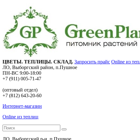
ЦВЕТЫ. ТЕПЛИЦЫ. СКЛАД.
Запросить прайс
Online из те
ЛО, Выборгский район, п.Пушное
ПН-ВС 9:00-18:00
+7 (911) 005-71-47
(оптовый отдел)
+7 (812) 643-20-60
Интернет-магазин
Online из теплиц
ЛО, Выборгский р-н, п.Пушное