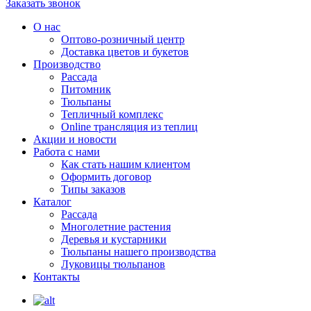
Заказать звонок
О нас
Оптово-розничный центр
Доставка цветов и букетов
Производство
Рассада
Питомник
Тюльпаны
Тепличный комплекс
Online трансляция из теплиц
Акции и новости
Работа с нами
Как стать нашим клиентом
Оформить договор
Типы заказов
Каталог
Рассада
Многолетние растения
Деревья и кустарники
Тюльпаны нашего производства
Луковицы тюльпанов
Контакты