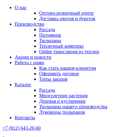
О нас
Оптово-розничный центр
Доставка цветов и букетов
Производство
Рассада
Питомник
Тюльпаны
Тепличный комплекс
Online трансляция из теплиц
Акции и новости
Работа с нами
Как стать нашим клиентом
Оформить договор
Типы заказов
Каталог
Рассада
Многолетние растения
Деревья и кустарники
Тюльпаны нашего производства
Луковицы тюльпанов
Контакты
+7 (812) 643-20-60