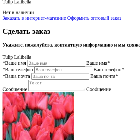
Tulip Lalibella
Нет в наличии
Заказать в интернет-магазине
Оформить оптовый заказ
Сделать заказ
Укажите, пожалуйста, контактную информацию и мы свяже
Tulip Lalibella
*
Ваше имя
Ваше имя
*
*
Ваш телефон
Ваш телефон
*
*
Ваша почта
Ваша почта
*
Сообщение
Сообщение