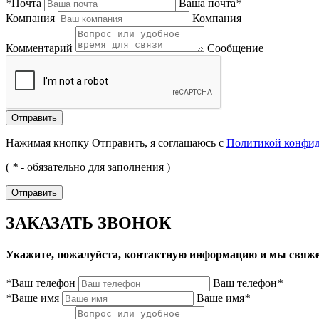
*
Почта
Ваша почта
*
Компания
Компания
Комментарий
Сообщение
Нажимая кнопку Отправить, я соглашаюсь с
Политикой конфи
(
*
- обязательно для заполнения )
ЗАКАЗАТЬ ЗВОНОК
Укажите, пожалуйста, контактную информацию и мы свяже
*
Ваш телефон
Ваш телефон
*
*
Ваше имя
Ваше имя
*