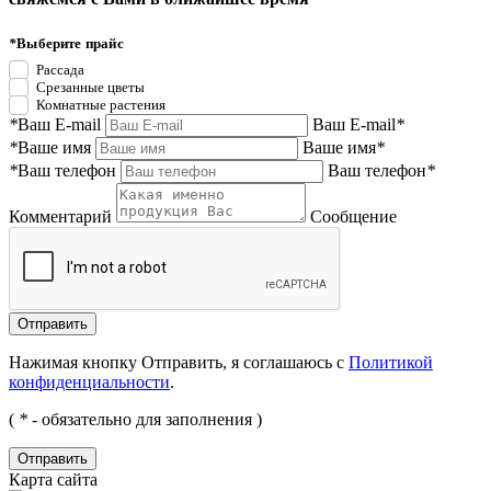
*
Выберите прайс
Рассада
Срезанные цветы
Комнатные растения
*
Ваш E-mail
Ваш E-mail
*
*
Ваше имя
Ваше имя
*
*
Ваш телефон
Ваш телефон
*
Комментарий
Сообщение
Нажимая кнопку Отправить, я соглашаюсь с
Политикой
конфиденциальности
.
(
*
- обязательно для заполнения )
Отправить
Карта сайта