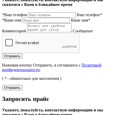
свяжемся с Вами в ближайшее время
*
Ваш телефон
Ваш телефон
*
*
Ваше имя
Ваше имя
*
Комментарий
Сообщение
Нажимая кнопку Отправить, я соглашаюсь с
Политикой
конфиденциальности
.
(
*
- обязательно для заполнения )
Запросить прайс
Укажите, пожалуйста, контактную информацию и мы
свяжемся с Вами в ближайшее время