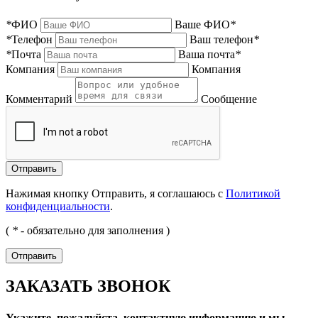
*
ФИО
Ваше ФИО
*
*
Телефон
Ваш телефон
*
*
Почта
Ваша почта
*
Компания
Компания
Комментарий
Сообщение
Нажимая кнопку Отправить, я соглашаюсь с
Политикой
конфиденциальности
.
(
*
- обязательно для заполнения )
ЗАКАЗАТЬ ЗВОНОК
Укажите, пожалуйста, контактную информацию и мы