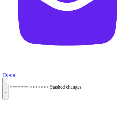
Почта
=======
>>>>>>> Stashed changes
ОБРАТНАЯ СВЯЗЬ