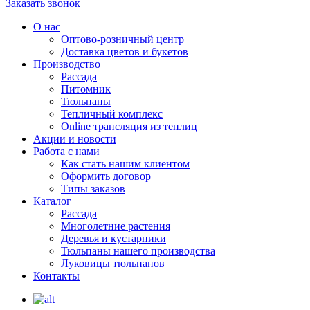
Заказать звонок
О нас
Оптово-розничный центр
Доставка цветов и букетов
Производство
Рассада
Питомник
Тюльпаны
Тепличный комплекс
Online трансляция из теплиц
Акции и новости
Работа с нами
Как стать нашим клиентом
Оформить договор
Типы заказов
Каталог
Рассада
Многолетние растения
Деревья и кустарники
Тюльпаны нашего производства
Луковицы тюльпанов
Контакты