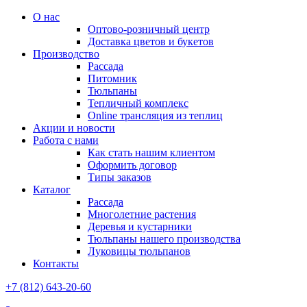
О нас
Оптово-розничный центр
Доставка цветов и букетов
Производство
Рассада
Питомник
Тюльпаны
Тепличный комплекс
Online трансляция из теплиц
Акции и новости
Работа с нами
Как стать нашим клиентом
Оформить договор
Типы заказов
Каталог
Рассада
Многолетние растения
Деревья и кустарники
Тюльпаны нашего производства
Луковицы тюльпанов
Контакты
+7 (812) 643-20-60