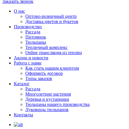
Заказать звонок
О нас
Оптово-розничный центр
Доставка цветов и букетов
Производство
Рассада
Питомник
Тюльпаны
Тепличный комплекс
Online трансляция из теплиц
Акции и новости
Работа с нами
Как стать нашим клиентом
Оформить договор
Типы заказов
Каталог
Рассада
Многолетние растения
Деревья и кустарники
Тюльпаны нашего производства
Луковицы тюльпанов
Контакты