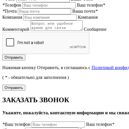
*
Телефон
Ваш телефон
*
*
Почта
Ваша почта
*
Компания
Компания
Комментарий
Сообщение
Нажимая кнопку Отправить, я соглашаюсь с
Политикой конфи
(
*
- обязательно для заполнения )
ЗАКАЗАТЬ ЗВОНОК
Укажите, пожалуйста, контактную информацию и мы свяже
*
Ваш телефон
Ваш телефон
*