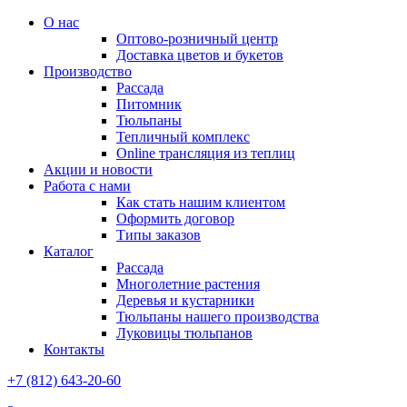
О нас
Оптово-розничный центр
Доставка цветов и букетов
Производство
Рассада
Питомник
Тюльпаны
Тепличный комплекс
Online трансляция из теплиц
Акции и новости
Работа с нами
Как стать нашим клиентом
Оформить договор
Типы заказов
Каталог
Рассада
Многолетние растения
Деревья и кустарники
Тюльпаны нашего производства
Луковицы тюльпанов
Контакты
+7 (812) 643-20-60