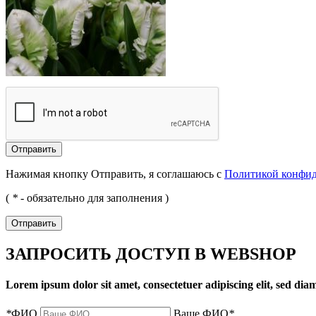
Отправить
Нажимая кнопку Отправить, я соглашаюсь с
Политикой конфи
(
*
- обязательно для заполнения )
Отправить
ЗАПРОСИТЬ ДОСТУП В WEBSHOP
Lorem ipsum dolor sit amet, consectetuer adipiscing elit, sed d
*
ФИО
Ваше ФИО
*