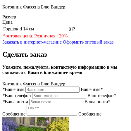
Котовник Фассена Блю Вандер
Размер
Цена
Горшок d 14 см
0 ₽
*оптовая цена. Розничная +20%
Заказать в интернет-магазине
Оформить оптовый заказ
Сделать заказ
Укажите, пожалуйста, контактную информацию и мы
свяжемся с Вами в ближайшее время
Котовник Фассена Блю Вандер
*
Ваше имя
Ваше имя
*
*
Ваш телефон
Ваш телефон
*
*
Ваша почта
Ваша почта
*
Сообщение
Сообщение