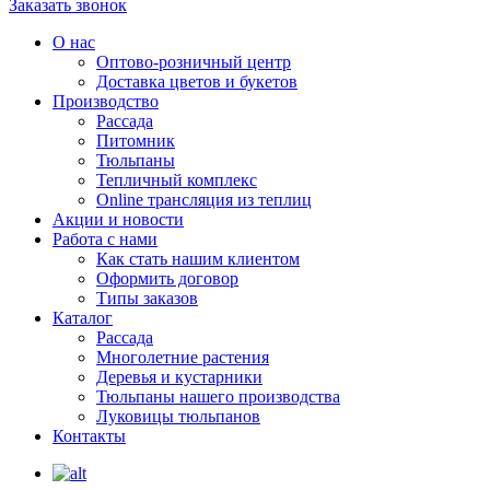
Заказать звонок
О нас
Оптово-розничный центр
Доставка цветов и букетов
Производство
Рассада
Питомник
Тюльпаны
Тепличный комплекс
Online трансляция из теплиц
Акции и новости
Работа с нами
Как стать нашим клиентом
Оформить договор
Типы заказов
Каталог
Рассада
Многолетние растения
Деревья и кустарники
Тюльпаны нашего производства
Луковицы тюльпанов
Контакты