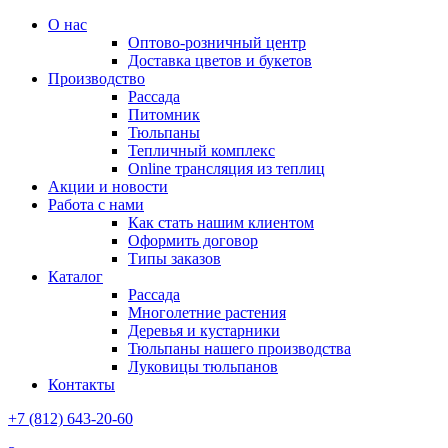
О нас
Оптово-розничный центр
Доставка цветов и букетов
Производство
Рассада
Питомник
Тюльпаны
Тепличный комплекс
Online трансляция из теплиц
Акции и новости
Работа с нами
Как стать нашим клиентом
Оформить договор
Типы заказов
Каталог
Рассада
Многолетние растения
Деревья и кустарники
Тюльпаны нашего производства
Луковицы тюльпанов
Контакты
+7 (812) 643-20-60