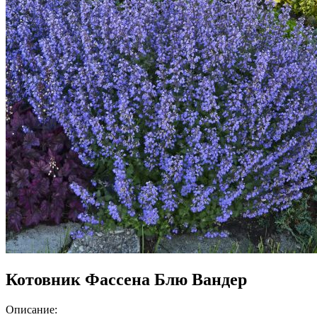
Котовник Фассена Блю Вандер
Описание: