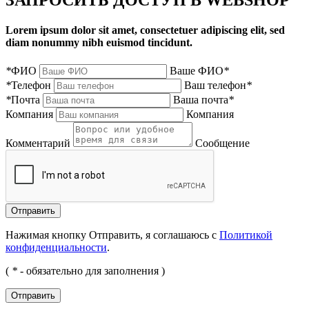
Lorem ipsum dolor sit amet, consectetuer adipiscing elit, sed
diam nonummy nibh euismod tincidunt.
*
ФИО
Ваше ФИО
*
*
Телефон
Ваш телефон
*
*
Почта
Ваша почта
*
Компания
Компания
Комментарий
Сообщение
Нажимая кнопку Отправить, я соглашаюсь с
Политикой
конфиденциальности
.
(
*
- обязательно для заполнения )