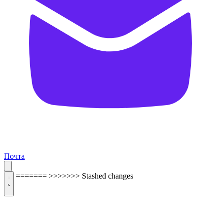
Почта
=======
>>>>>>> Stashed changes
ОБРАТНАЯ СВЯЗЬ