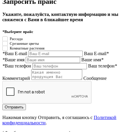
Запросить прайс
Укажите, пожалуйста, контактную информацию и мы
свяжемся с Вами в ближайшее время
*
Выберите прайс
Рассада
Срезанные цветы
Комнатные растения
*
Ваш E-mail
Ваш E-mail
*
*
Ваше имя
Ваше имя
*
*
Ваш телефон
Ваш телефон
*
Комментарий
Сообщение
Нажимая кнопку Отправить, я соглашаюсь с
Политикой
конфиденциальности
.