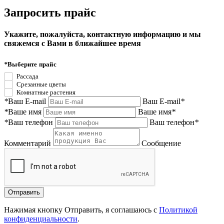
Запросить прайс
Укажите, пожалуйста, контактную информацию и мы
свяжемся с Вами в ближайшее время
*
Выберите прайс
Рассада
Срезанные цветы
Комнатные растения
*
Ваш E-mail
Ваш E-mail
*
*
Ваше имя
Ваше имя
*
*
Ваш телефон
Ваш телефон
*
Комментарий
Сообщение
Нажимая кнопку Отправить, я соглашаюсь с
Политикой
конфиденциальности
.