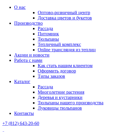
О нас
Оптово-розничный центр
Доставка цветов и букетов
Производство
Рассада
Питомник
Тюльпаны
Тепличный комплекс
Online трансляция из теплиц
Акции и новости
Работа с нами
Как стать нашим клиентом
Оформить договор
Типы заказов
Каталог
Рассада
Многолетние растения
Деревья и кустарники
Тюльпаны нашего производства
Луковицы тюльпанов
Контакты
+7 (812) 643-20-60