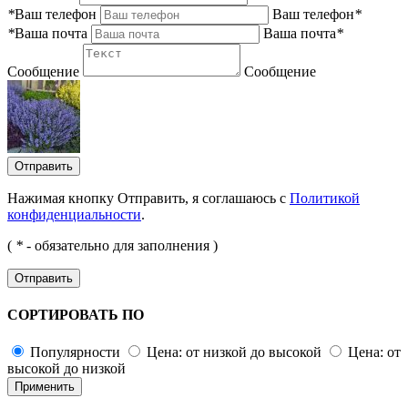
*
Ваш телефон
Ваш телефон
*
*
Ваша почта
Ваша почта
*
Сообщение
Сообщение
Отправить
Нажимая кнопку Отправить, я соглашаюсь с
Политикой
конфиденциальности
.
(
*
- обязательно для заполнения )
Отправить
СОРТИРОВАТЬ ПО
Популярности
Цена: от низкой до высокой
Цена: от
высокой до низкой
Применить