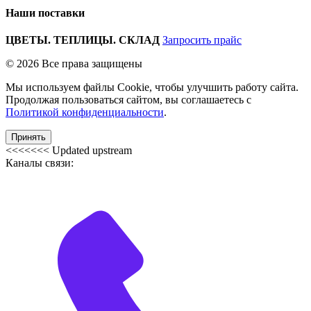
Наши поставки
ЦВЕТЫ. ТЕПЛИЦЫ. СКЛАД
Запросить прайс
© 2026 Все права защищены
Мы используем файлы Cookie, чтобы улучшить работу сайта.
Продолжая пользоваться сайтом, вы соглашаетесь с
Политикой конфиденциальности
.
Принять
<<<<<<< Updated upstream
Каналы связи: