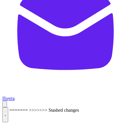
Почта
=======
>>>>>>> Stashed changes
ОБРАТНАЯ СВЯЗЬ