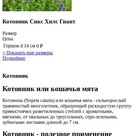
Котовник Сикс Хилс Гиант
Размер
Цена
Горшок d 14 см
0 ₽
+ Показать еще размеры
Подробнее
Котовник
Котовник или кошачья мята
Котовник (Nepeta cataria) или кошачья мята - сильнорослый
травянистый многолетник, образующий раскидистую группу
прямостоячих разветвленных стеблей с ароматными,
мягкими, от овальных до треугольных, серо-зелеными,
зубчатыми листьями длиной до 7 см.
Котовник - полезное применение