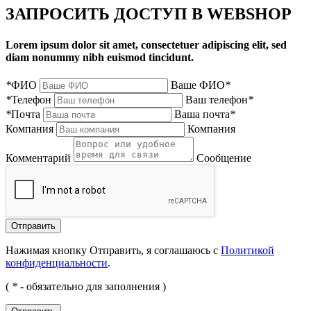
ЗАПРОСИТЬ ДОСТУП В WEBSHOP
Lorem ipsum dolor sit amet, consectetuer adipiscing elit, sed
diam nonummy nibh euismod tincidunt.
*
ФИО
Ваше ФИО
*
*
Телефон
Ваш телефон
*
*
Почта
Ваша почта
*
Компания
Компания
Комментарий
Сообщение
Нажимая кнопку Отправить, я соглашаюсь с
Политикой
конфиденциальности
.
(
*
- обязательно для заполнения )