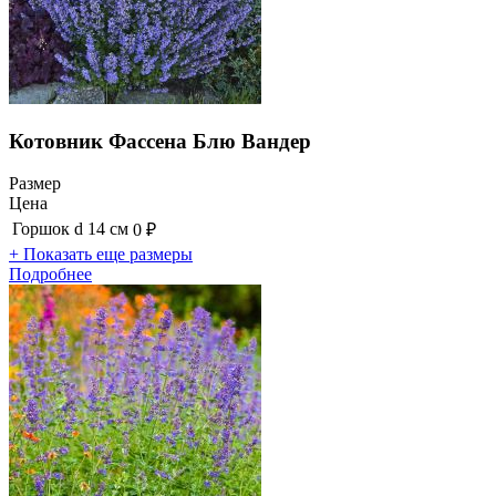
Котовник Фассена Блю Вандер
Размер
Цена
Горшок d 14 см
0 ₽
+ Показать еще размеры
Подробнее