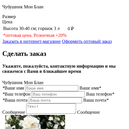
Чубушник Мон Блан
Размер
Цена
Высота 30-40 см; горшок 3 л
0 ₽
*оптовая цена. Розничная +20%
Заказать в интернет-магазине
Оформить оптовый заказ
Сделать заказ
Укажите, пожалуйста, контактную информацию и мы
свяжемся с Вами в ближайшее время
Чубушник Мон Блан
*
Ваше имя
Ваше имя
*
*
Ваш телефон
Ваш телефон
*
*
Ваша почта
Ваша почта
*
Сообщение
Сообщение