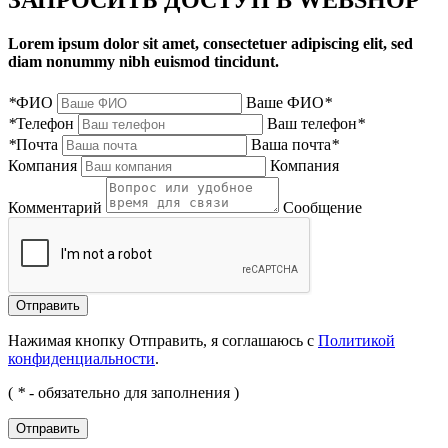
Lorem ipsum dolor sit amet, consectetuer adipiscing elit, sed
diam nonummy nibh euismod tincidunt.
*
ФИО
Ваше ФИО
*
*
Телефон
Ваш телефон
*
*
Почта
Ваша почта
*
Компания
Компания
Комментарий
Сообщение
Нажимая кнопку Отправить, я соглашаюсь с
Политикой
конфиденциальности
.
(
*
- обязательно для заполнения )