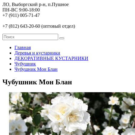
ЛО, Выборгский р-н, п.Пушное
ПН-ВС 9:00-18:00
+7 (911) 005-71-47
+7 (812) 643-20-60 (оптовый отдел)
Главная
Деревья и кустарники
ДЕКОРАТИВНЫЕ КУСТАРНИКИ
Чубушник
Чубушник Мон Блан
Чубушник Мон Блан