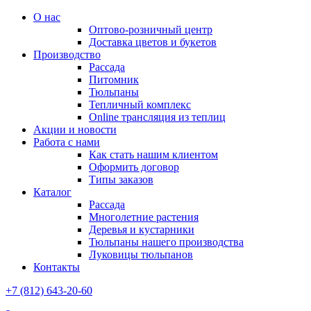
О нас
Оптово-розничный центр
Доставка цветов и букетов
Производство
Рассада
Питомник
Тюльпаны
Тепличный комплекс
Online трансляция из теплиц
Акции и новости
Работа с нами
Как стать нашим клиентом
Оформить договор
Типы заказов
Каталог
Рассада
Многолетние растения
Деревья и кустарники
Тюльпаны нашего производства
Луковицы тюльпанов
Контакты
+7 (812) 643-20-60