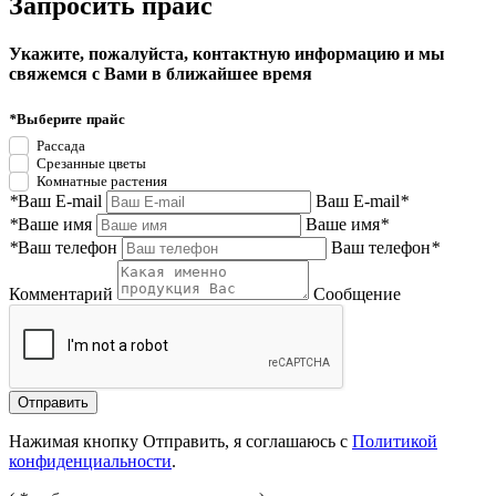
Запросить прайс
Укажите, пожалуйста, контактную информацию и мы
свяжемся с Вами в ближайшее время
*
Выберите прайс
Рассада
Срезанные цветы
Комнатные растения
*
Ваш E-mail
Ваш E-mail
*
*
Ваше имя
Ваше имя
*
*
Ваш телефон
Ваш телефон
*
Комментарий
Сообщение
Нажимая кнопку Отправить, я соглашаюсь с
Политикой
конфиденциальности
.