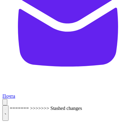
Почта
=======
>>>>>>> Stashed changes
ОБРАТНАЯ СВЯЗЬ