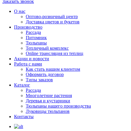
Заказать звонок
О нас
Оптово-розничный центр
Доставка цветов и букетов
Производство
Рассада
Питомник
Тюльпаны
Тепличный комплекс
Online трансляция из теплиц
Акции и новости
Работа с нами
Как стать нашим клиентом
Оформить договор
Типы заказов
Каталог
Рассада
Многолетние растения
Деревья и кустарники
Тюльпаны нашего производства
Луковицы тюльпанов
Контакты