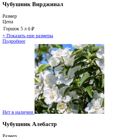
Чубушник Вирджинал
Размер
Цена
Горшок 5 л
0 ₽
+ Показать еще размеры
Подробнее
Нет в наличии
Чубушник Алебастр
Размер