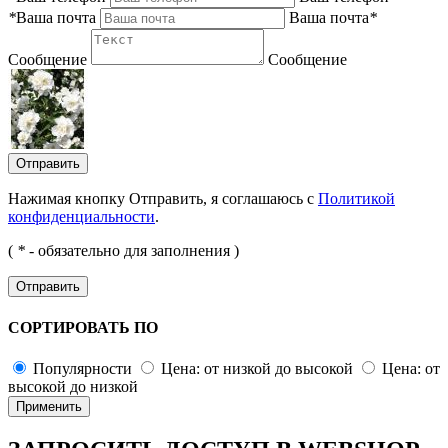
*
Ваша почта
Ваша почта
*
Сообщение
Сообщение
Отправить
Нажимая кнопку Отправить, я соглашаюсь с
Политикой
конфиденциальности
.
(
*
- обязательно для заполнения )
Отправить
СОРТИРОВАТЬ ПО
Популярности
Цена: от низкой до высокой
Цена: от
высокой до низкой
Применить