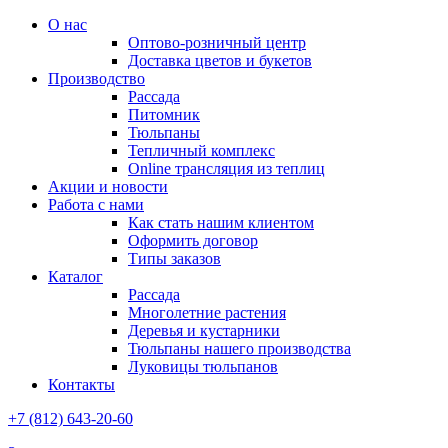
О нас
Оптово-розничный центр
Доставка цветов и букетов
Производство
Рассада
Питомник
Тюльпаны
Тепличный комплекс
Online трансляция из теплиц
Акции и новости
Работа с нами
Как стать нашим клиентом
Оформить договор
Типы заказов
Каталог
Рассада
Многолетние растения
Деревья и кустарники
Тюльпаны нашего производства
Луковицы тюльпанов
Контакты
+7 (812) 643-20-60