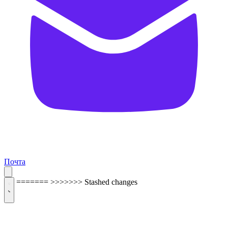
Почта
=======
>>>>>>> Stashed changes
ОБРАТНАЯ СВЯЗЬ