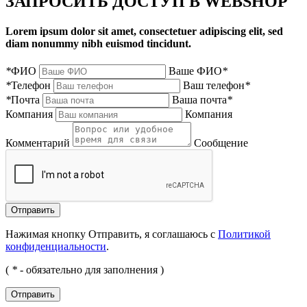
ЗАПРОСИТЬ ДОСТУП В WEBSHOP
Lorem ipsum dolor sit amet, consectetuer adipiscing elit, sed
diam nonummy nibh euismod tincidunt.
*
ФИО
Ваше ФИО
*
*
Телефон
Ваш телефон
*
*
Почта
Ваша почта
*
Компания
Компания
Комментарий
Сообщение
Нажимая кнопку Отправить, я соглашаюсь с
Политикой
конфиденциальности
.
(
*
- обязательно для заполнения )