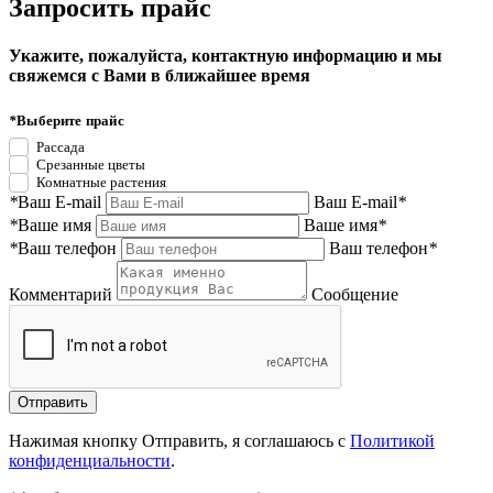
Запросить прайс
Укажите, пожалуйста, контактную информацию и мы
свяжемся с Вами в ближайшее время
*
Выберите прайс
Рассада
Срезанные цветы
Комнатные растения
*
Ваш E-mail
Ваш E-mail
*
*
Ваше имя
Ваше имя
*
*
Ваш телефон
Ваш телефон
*
Комментарий
Сообщение
Нажимая кнопку Отправить, я соглашаюсь с
Политикой
конфиденциальности
.