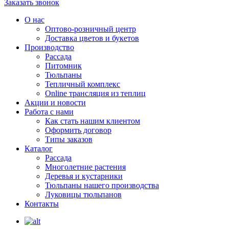
Заказать звонок
О нас
Оптово-розничный центр
Доставка цветов и букетов
Производство
Рассада
Питомник
Тюльпаны
Тепличный комплекс
Online трансляция из теплиц
Акции и новости
Работа с нами
Как стать нашим клиентом
Оформить договор
Типы заказов
Каталог
Рассада
Многолетние растения
Деревья и кустарники
Тюльпаны нашего производства
Луковицы тюльпанов
Контакты