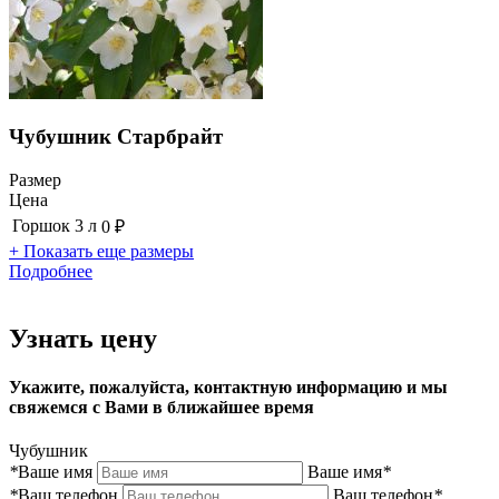
Чубушник Старбрайт
Размер
Цена
Горшок 3 л
0 ₽
+ Показать еще размеры
Подробнее
Узнать цену
Укажите, пожалуйста, контактную информацию и мы
свяжемся с Вами в ближайшее время
Чубушник
*
Ваше имя
Ваше имя
*
*
Ваш телефон
Ваш телефон
*