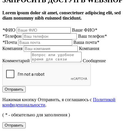
Lorem ipsum dolor sit amet, consectetuer adipiscing elit, sed
diam nonummy nibh euismod tincidunt.
*
ФИО
Ваше ФИО
*
*
Телефон
Ваш телефон
*
*
Почта
Ваша почта
*
Компания
Компания
Комментарий
Сообщение
Нажимая кнопку Отправить, я соглашаюсь с
Политикой
конфиденциальности
.
(
*
- обязательно для заполнения )