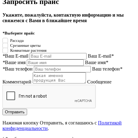
Запросить прайс
Укажите, пожалуйста, контактную информацию и мы
свяжемся с Вами в ближайшее время
*
Выберите прайс
Рассада
Срезанные цветы
Комнатные растения
*
Ваш E-mail
Ваш E-mail
*
*
Ваше имя
Ваше имя
*
*
Ваш телефон
Ваш телефон
*
Комментарий
Сообщение
Нажимая кнопку Отправить, я соглашаюсь с
Политикой
конфиденциальности
.