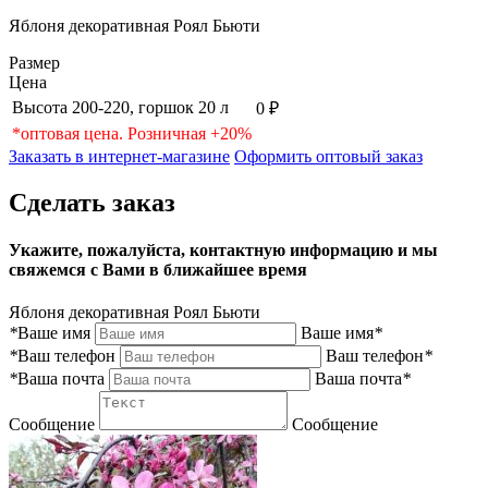
Яблоня декоративная Роял Бьюти
Размер
Цена
Высота 200-220, горшок 20 л
0 ₽
*оптовая цена. Розничная +20%
Заказать в интернет-магазине
Оформить оптовый заказ
Сделать заказ
Укажите, пожалуйста, контактную информацию и мы
свяжемся с Вами в ближайшее время
Яблоня декоративная Роял Бьюти
*
Ваше имя
Ваше имя
*
*
Ваш телефон
Ваш телефон
*
*
Ваша почта
Ваша почта
*
Сообщение
Сообщение