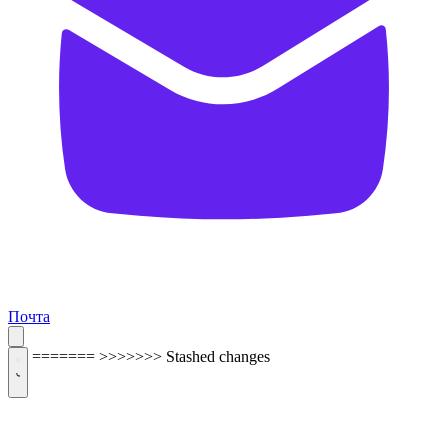
Почта
=======
>>>>>>> Stashed changes
ОБРАТНАЯ СВЯЗЬ