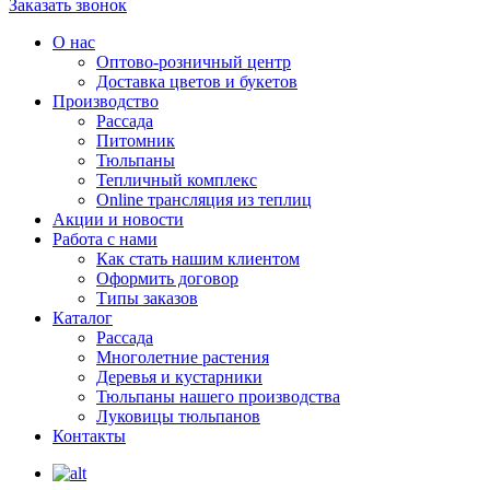
Заказать звонок
О нас
Оптово-розничный центр
Доставка цветов и букетов
Производство
Рассада
Питомник
Тюльпаны
Тепличный комплекс
Online трансляция из теплиц
Акции и новости
Работа с нами
Как стать нашим клиентом
Оформить договор
Типы заказов
Каталог
Рассада
Многолетние растения
Деревья и кустарники
Тюльпаны нашего производства
Луковицы тюльпанов
Контакты