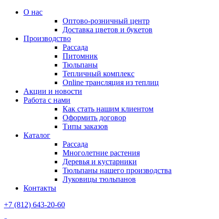
О нас
Оптово-розничный центр
Доставка цветов и букетов
Производство
Рассада
Питомник
Тюльпаны
Тепличный комплекс
Online трансляция из теплиц
Акции и новости
Работа с нами
Как стать нашим клиентом
Оформить договор
Типы заказов
Каталог
Рассада
Многолетние растения
Деревья и кустарники
Тюльпаны нашего производства
Луковицы тюльпанов
Контакты
+7 (812) 643-20-60