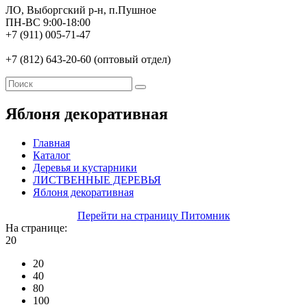
ЛО, Выборгский р-н, п.Пушное
ПН-ВС 9:00-18:00
+7 (911) 005-71-47
+7 (812) 643-20-60 (оптовый отдел)
Яблоня декоративная
Главная
Каталог
Деревья и кустарники
ЛИСТВЕННЫЕ ДЕРЕВЬЯ
Яблоня декоративная
Перейти на страницу Питомник
На странице:
20
20
40
80
100