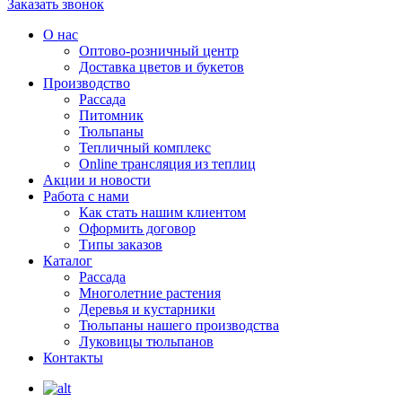
Заказать звонок
О нас
Оптово-розничный центр
Доставка цветов и букетов
Производство
Рассада
Питомник
Тюльпаны
Тепличный комплекс
Online трансляция из теплиц
Акции и новости
Работа с нами
Как стать нашим клиентом
Оформить договор
Типы заказов
Каталог
Рассада
Многолетние растения
Деревья и кустарники
Тюльпаны нашего производства
Луковицы тюльпанов
Контакты