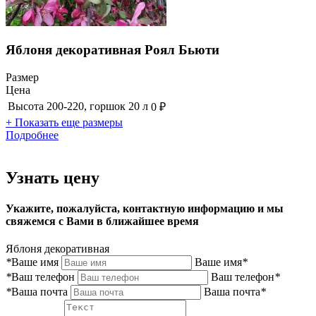
Яблоня декоративная Роял Бьюти
Размер
Цена
Высота 200-220, горшок 20 л
0 ₽
+ Показать еще размеры
Подробнее
Узнать цену
Укажите, пожалуйста, контактную информацию и мы
свяжемся с Вами в ближайшее время
Яблоня декоративная
*
Ваше имя
Ваше имя
*
*
Ваш телефон
Ваш телефон
*
*
Ваша почта
Ваша почта
*