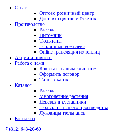
О нас
Оптово-розничный центр
Доставка цветов и букетов
Производство
Рассада
Питомник
Тюльпаны
Тепличный комплекс
Online трансляция из теплиц
Акции и новости
Работа с нами
Как стать нашим клиентом
Оформить договор
Типы заказов
Каталог
Рассада
Многолетние растения
Деревья и кустарники
Тюльпаны нашего производства
Луковицы тюльпанов
Контакты
+7 (812) 643-20-60