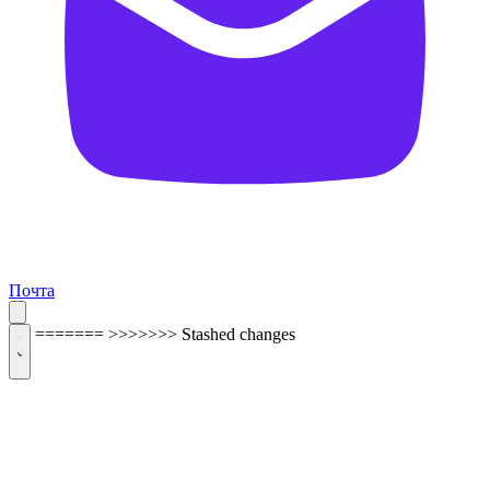
Почта
=======
>>>>>>> Stashed changes
ОБРАТНАЯ СВЯЗЬ