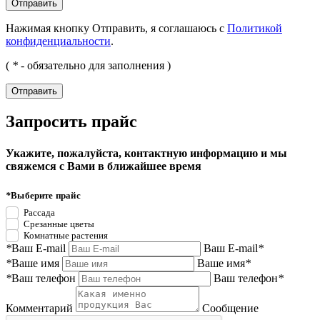
Нажимая кнопку Отправить, я соглашаюсь с
Политикой
конфиденциальности
.
(
*
- обязательно для заполнения )
Запросить прайс
Укажите, пожалуйста, контактную информацию и мы
свяжемся с Вами в ближайшее время
*
Выберите прайс
Рассада
Срезанные цветы
Комнатные растения
*
Ваш E-mail
Ваш E-mail
*
*
Ваше имя
Ваше имя
*
*
Ваш телефон
Ваш телефон
*
Комментарий
Сообщение