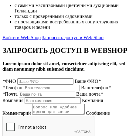
с самыми масштабными цветочными аукционами
Голландии
только с проверенными садовниками
с поставщиками востребованных сопутствующих
товаров и зелени
Войти в Web Shop
Запросить доступ в Web Shop
ЗАПРОСИТЬ ДОСТУП В WEBSHOP
Lorem ipsum dolor sit amet, consectetuer adipiscing elit, sed
diam nonummy nibh euismod tincidunt.
*
ФИО
Ваше ФИО
*
*
Телефон
Ваш телефон
*
*
Почта
Ваша почта
*
Компания
Компания
Комментарий
Сообщение