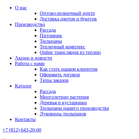
О нас
Оптово-розничный центр
Доставка цветов и букетов
Производство
Рассада
Питомник
Тюльпаны
Тепличный комплекс
Online трансляция из теплиц
Акции и новости
Работа с нами
Как стать нашим клиентом
Оформить договор
Типы заказов
Каталог
Рассада
Многолетние растения
Деревья и кустарники
Тюльпаны нашего производства
Луковицы тюльпанов
Контакты
+7 (812) 643-20-60