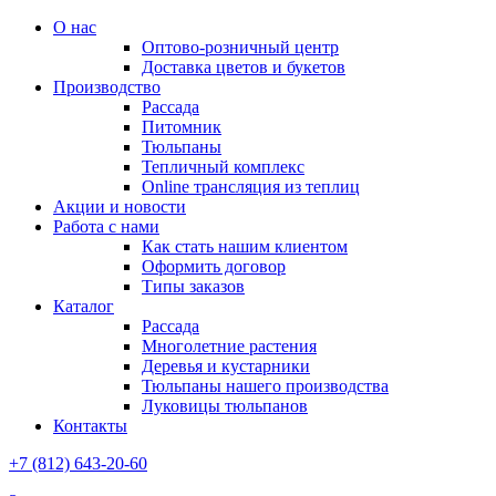
О нас
Оптово-розничный центр
Доставка цветов и букетов
Производство
Рассада
Питомник
Тюльпаны
Тепличный комплекс
Online трансляция из теплиц
Акции и новости
Работа с нами
Как стать нашим клиентом
Оформить договор
Типы заказов
Каталог
Рассада
Многолетние растения
Деревья и кустарники
Тюльпаны нашего производства
Луковицы тюльпанов
Контакты
+7 (812) 643-20-60