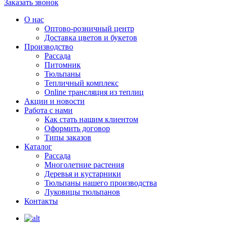
Заказать звонок
О нас
Оптово-розничный центр
Доставка цветов и букетов
Производство
Рассада
Питомник
Тюльпаны
Тепличный комплекс
Online трансляция из теплиц
Акции и новости
Работа с нами
Как стать нашим клиентом
Оформить договор
Типы заказов
Каталог
Рассада
Многолетние растения
Деревья и кустарники
Тюльпаны нашего производства
Луковицы тюльпанов
Контакты