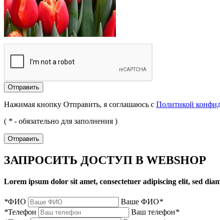
Отправить
Нажимая кнопку Отправить, я соглашаюсь с
Политикой конфи
(
*
- обязательно для заполнения )
Отправить
ЗАПРОСИТЬ ДОСТУП В WEBSHOP
Lorem ipsum dolor sit amet, consectetuer adipiscing elit, sed d
*
ФИО
Ваше ФИО
*
*
Телефон
Ваш телефон
*