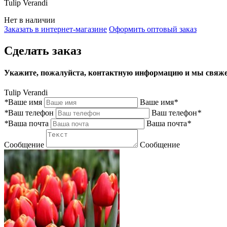
Tulip Verandi
Нет в наличии
Заказать в интернет-магазине
Оформить оптовый заказ
Сделать заказ
Укажите, пожалуйста, контактную информацию и мы свяже
Tulip Verandi
*
Ваше имя
Ваше имя
*
*
Ваш телефон
Ваш телефон
*
*
Ваша почта
Ваша почта
*
Сообщение
Сообщение