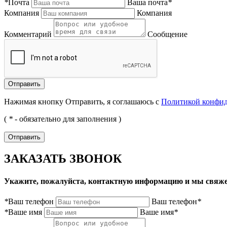
*
Почта
Ваша почта
*
Компания
Компания
Комментарий
Сообщение
Нажимая кнопку Отправить, я соглашаюсь с
Политикой конфи
(
*
- обязательно для заполнения )
ЗАКАЗАТЬ ЗВОНОК
Укажите, пожалуйста, контактную информацию и мы свяже
*
Ваш телефон
Ваш телефон
*
*
Ваше имя
Ваше имя
*