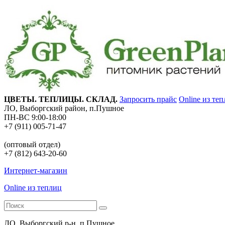
ЦВЕТЫ. ТЕПЛИЦЫ. СКЛАД.
Запросить прайс
Online из те
ЛО, Выборгский район, п.Пушное
ПН-ВС 9:00-18:00
+7 (911) 005-71-47
(оптовый отдел)
+7 (812) 643-20-60
Интернет-магазин
Online из теплиц
ЛО, Выборгский р-н, п.Пушное