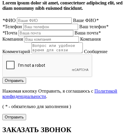
Lorem ipsum dolor sit amet, consectetuer adipiscing elit, sed
diam nonummy nibh euismod tincidunt.
*
ФИО
Ваше ФИО
*
*
Телефон
Ваш телефон
*
*
Почта
Ваша почта
*
Компания
Компания
Комментарий
Сообщение
Нажимая кнопку Отправить, я соглашаюсь с
Политикой
конфиденциальности
.
(
*
- обязательно для заполнения )
ЗАКАЗАТЬ ЗВОНОК