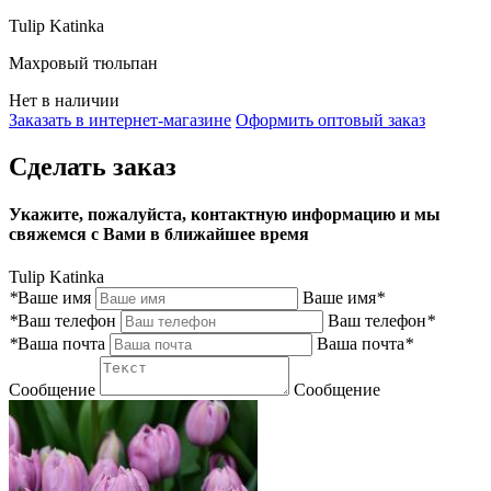
Tulip Katinka
Махровый тюльпан
Нет в наличии
Заказать в интернет-магазине
Оформить оптовый заказ
Сделать заказ
Укажите, пожалуйста, контактную информацию и мы
свяжемся с Вами в ближайшее время
Tulip Katinka
*
Ваше имя
Ваше имя
*
*
Ваш телефон
Ваш телефон
*
*
Ваша почта
Ваша почта
*
Сообщение
Сообщение