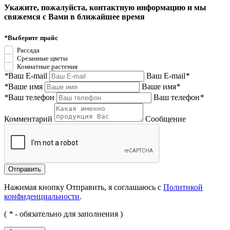
Укажите, пожалуйста, контактную информацию и мы
свяжемся с Вами в ближайшее время
*
Выберите прайс
Рассада
Срезанные цветы
Комнатные растения
*
Ваш E-mail
Ваш E-mail
*
*
Ваше имя
Ваше имя
*
*
Ваш телефон
Ваш телефон
*
Комментарий
Сообщение
Нажимая кнопку Отправить, я соглашаюсь с
Политикой
конфиденциальности
.
(
*
- обязательно для заполнения )