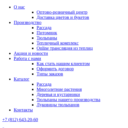
О нас
Оптово-розничный центр
Доставка цветов и букетов
Производство
Рассада
Питомник
Тюльпаны
Тепличный комплекс
Online трансляция из теплиц
Акции и новости
Работа с нами
Как стать нашим клиентом
Оформить договор
Типы заказов
Каталог
Рассада
Многолетние растения
Деревья и кустарники
Тюльпаны нашего производства
Луковицы тюльпанов
Контакты
+7 (812) 643-20-60