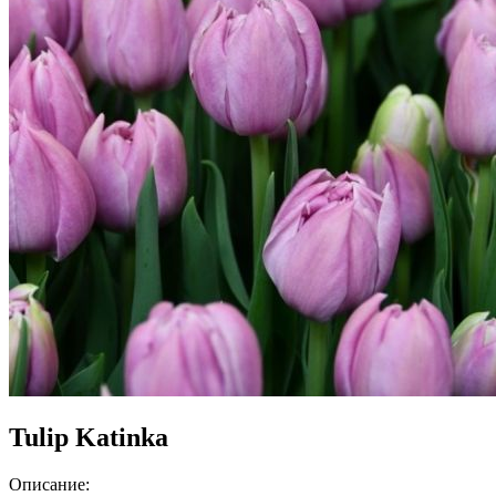
Tulip Katinka
Описание: