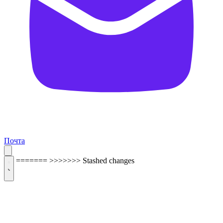
Почта
=======
>>>>>>> Stashed changes
ОБРАТНАЯ СВЯЗЬ