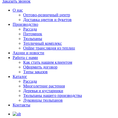
Заказать звонок
О нас
Оптово-розничный центр
Доставка цветов и букетов
Производство
Рассада
Питомник
Тюльпаны
Тепличный комплекс
Online трансляция из теплиц
Акции и новости
Работа с нами
Как стать нашим клиентом
Оформить договор
Типы заказов
Каталог
Рассада
Многолетние растения
Деревья и кустарники
Тюльпаны нашего производства
Луковицы тюльпанов
Контакты