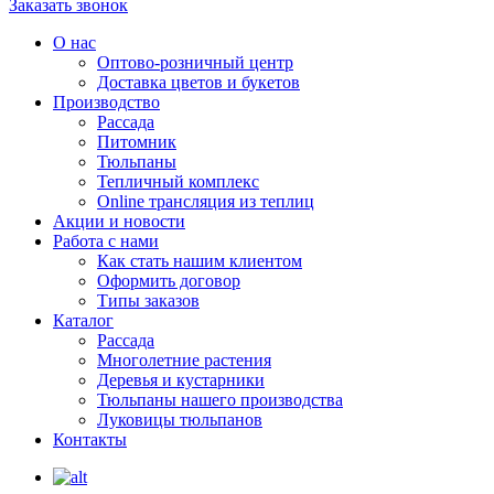
Заказать звонок
О нас
Оптово-розничный центр
Доставка цветов и букетов
Производство
Рассада
Питомник
Тюльпаны
Тепличный комплекс
Online трансляция из теплиц
Акции и новости
Работа с нами
Как стать нашим клиентом
Оформить договор
Типы заказов
Каталог
Рассада
Многолетние растения
Деревья и кустарники
Тюльпаны нашего производства
Луковицы тюльпанов
Контакты