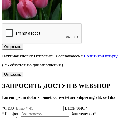
Отправить
Нажимая кнопку Отправить, я соглашаюсь с
Политикой конфи
(
*
- обязательно для заполнения )
Отправить
ЗАПРОСИТЬ ДОСТУП В WEBSHOP
Lorem ipsum dolor sit amet, consectetuer adipiscing elit, sed d
*
ФИО
Ваше ФИО
*
*
Телефон
Ваш телефон
*