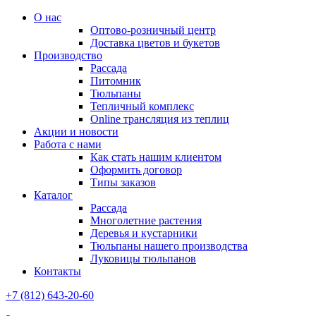
О нас
Оптово-розничный центр
Доставка цветов и букетов
Производство
Рассада
Питомник
Тюльпаны
Тепличный комплекс
Online трансляция из теплиц
Акции и новости
Работа с нами
Как стать нашим клиентом
Оформить договор
Типы заказов
Каталог
Рассада
Многолетние растения
Деревья и кустарники
Тюльпаны нашего производства
Луковицы тюльпанов
Контакты
+7 (812) 643-20-60