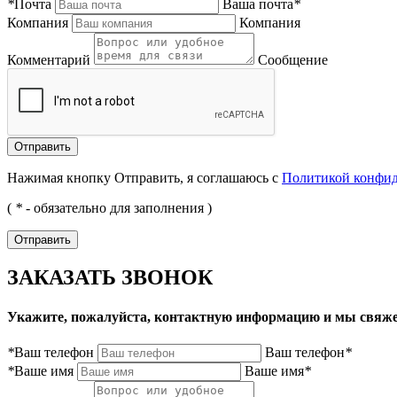
*
Почта
Ваша почта
*
Компания
Компания
Комментарий
Сообщение
Нажимая кнопку Отправить, я соглашаюсь с
Политикой конфи
(
*
- обязательно для заполнения )
ЗАКАЗАТЬ ЗВОНОК
Укажите, пожалуйста, контактную информацию и мы свяже
*
Ваш телефон
Ваш телефон
*
*
Ваше имя
Ваше имя
*