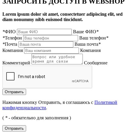
ЗАПРОСИТЬ ДОСТУП В WEBSHOP
Lorem ipsum dolor sit amet, consectetuer adipiscing elit, sed
diam nonummy nibh euismod tincidunt.
*
ФИО
Ваше ФИО
*
*
Телефон
Ваш телефон
*
*
Почта
Ваша почта
*
Компания
Компания
Комментарий
Сообщение
Нажимая кнопку Отправить, я соглашаюсь с
Политикой
конфиденциальности
.
(
*
- обязательно для заполнения )