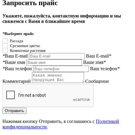
Запросить прайс
Укажите, пожалуйста, контактную информацию и мы
свяжемся с Вами в ближайшее время
*
Выберите прайс
Рассада
Срезанные цветы
Комнатные растения
*
Ваш E-mail
Ваш E-mail
*
*
Ваше имя
Ваше имя
*
*
Ваш телефон
Ваш телефон
*
Комментарий
Сообщение
Нажимая кнопку Отправить, я соглашаюсь с
Политикой
конфиденциальности
.