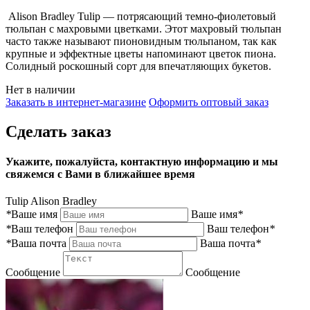
Alison Bradley Tulip — потрясающий темно-фиолетовый
тюльпан с махровыми цветками. Этот махровый тюльпан
часто также называют пионовидным тюльпаном, так как
крупные и эффектные цветы напоминают цветок пиона.
Солидный роскошный сорт для впечатляющих букетов.
Нет в наличии
Заказать в интернет-магазине
Оформить оптовый заказ
Сделать заказ
Укажите, пожалуйста, контактную информацию и мы
свяжемся с Вами в ближайшее время
Tulip Alison Bradley
*
Ваше имя
Ваше имя
*
*
Ваш телефон
Ваш телефон
*
*
Ваша почта
Ваша почта
*
Сообщение
Сообщение