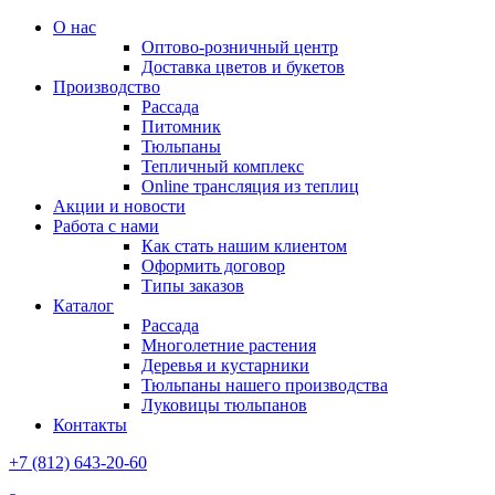
О нас
Оптово-розничный центр
Доставка цветов и букетов
Производство
Рассада
Питомник
Тюльпаны
Тепличный комплекс
Online трансляция из теплиц
Акции и новости
Работа с нами
Как стать нашим клиентом
Оформить договор
Типы заказов
Каталог
Рассада
Многолетние растения
Деревья и кустарники
Тюльпаны нашего производства
Луковицы тюльпанов
Контакты
+7 (812) 643-20-60