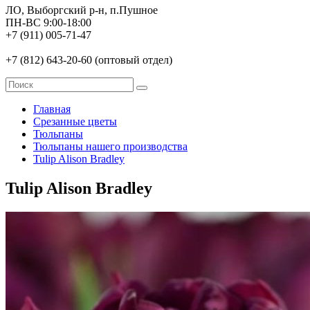
ЛО, Выборгский р-н, п.Пушное
ПН-ВС 9:00-18:00
+7 (911) 005-71-47
+7 (812) 643-20-60 (оптовый отдел)
Главная
Срезанные цветы
Тюльпаны
Тюльпаны нашего производства
Tulip Alison Bradley
Tulip Alison Bradley