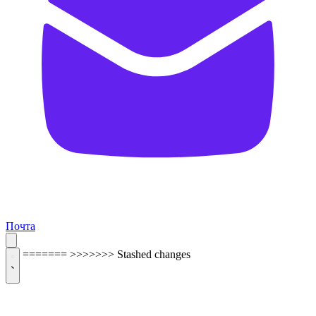
Почта
=======
>>>>>>> Stashed changes
ОБРАТНАЯ СВЯЗЬ