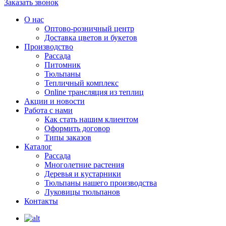
Заказать звонок
О нас
Оптово-розничный центр
Доставка цветов и букетов
Производство
Рассада
Питомник
Тюльпаны
Тепличный комплекс
Online трансляция из теплиц
Акции и новости
Работа с нами
Как стать нашим клиентом
Оформить договор
Типы заказов
Каталог
Рассада
Многолетние растения
Деревья и кустарники
Тюльпаны нашего производства
Луковицы тюльпанов
Контакты