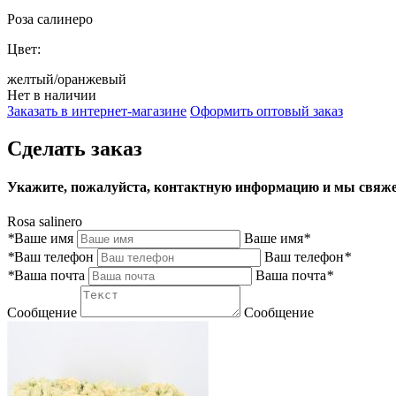
Роза салинеро
Цвет:
желтый/оранжевый
Нет в наличии
Заказать в интернет-магазине
Оформить оптовый заказ
Сделать заказ
Укажите, пожалуйста, контактную информацию и мы свяже
Rosa salinero
*
Ваше имя
Ваше имя
*
*
Ваш телефон
Ваш телефон
*
*
Ваша почта
Ваша почта
*
Сообщение
Сообщение