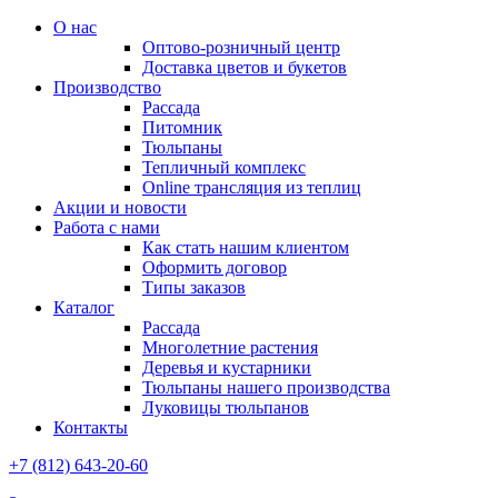
О нас
Оптово-розничный центр
Доставка цветов и букетов
Производство
Рассада
Питомник
Тюльпаны
Тепличный комплекс
Online трансляция из теплиц
Акции и новости
Работа с нами
Как стать нашим клиентом
Оформить договор
Типы заказов
Каталог
Рассада
Многолетние растения
Деревья и кустарники
Тюльпаны нашего производства
Луковицы тюльпанов
Контакты
+7 (812) 643-20-60