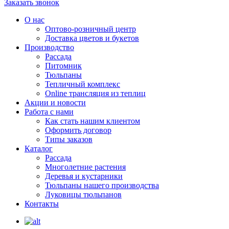
Заказать звонок
О нас
Оптово-розничный центр
Доставка цветов и букетов
Производство
Рассада
Питомник
Тюльпаны
Тепличный комплекс
Online трансляция из теплиц
Акции и новости
Работа с нами
Как стать нашим клиентом
Оформить договор
Типы заказов
Каталог
Рассада
Многолетние растения
Деревья и кустарники
Тюльпаны нашего производства
Луковицы тюльпанов
Контакты