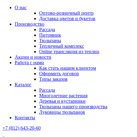
О нас
Оптово-розничный центр
Доставка цветов и букетов
Производство
Рассада
Питомник
Тюльпаны
Тепличный комплекс
Online трансляция из теплиц
Акции и новости
Работа с нами
Как стать нашим клиентом
Оформить договор
Типы заказов
Каталог
Рассада
Многолетние растения
Деревья и кустарники
Тюльпаны нашего производства
Луковицы тюльпанов
Контакты
+7 (812) 643-20-60