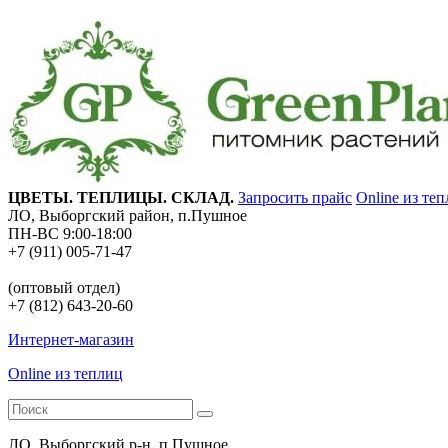
ЦВЕТЫ. ТЕПЛИЦЫ. СКЛАД.
Запросить прайс
Online из те
ЛО, Выборгский район, п.Пушное
ПН-ВС 9:00-18:00
+7 (911) 005-71-47
(оптовый отдел)
+7 (812) 643-20-60
Интернет-магазин
Online из теплиц
ЛО, Выборгский р-н, п.Пушное