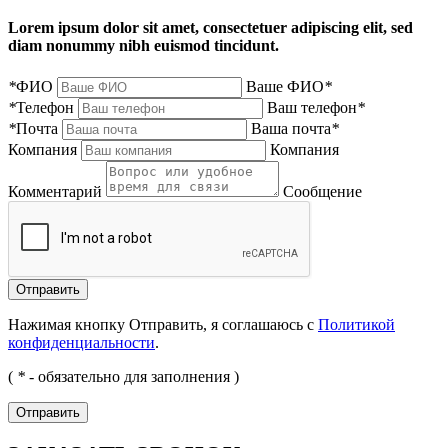
Lorem ipsum dolor sit amet, consectetuer adipiscing elit, sed
diam nonummy nibh euismod tincidunt.
*
ФИО
Ваше ФИО
*
*
Телефон
Ваш телефон
*
*
Почта
Ваша почта
*
Компания
Компания
Комментарий
Сообщение
Нажимая кнопку Отправить, я соглашаюсь с
Политикой
конфиденциальности
.
(
*
- обязательно для заполнения )