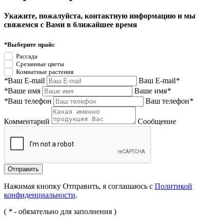
Укажите, пожалуйста, контактную информацию и мы
свяжемся с Вами в ближайшее время
*
Выберите прайс
Рассада
Срезанные цветы
Комнатные растения
*
Ваш E-mail
Ваш E-mail
*
*
Ваше имя
Ваше имя
*
*
Ваш телефон
Ваш телефон
*
Комментарий
Сообщение
Нажимая кнопку Отправить, я соглашаюсь с
Политикой
конфиденциальности
.
(
*
- обязательно для заполнения )