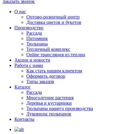
Заказать звонок
О нас
Оптово-розничный центр
Доставка цветов и букетов
Производство
Рассада
Питомник
Тюльпаны
Тепличный комплекс
Online трансляция из теплиц
Акции и новости
Работа с нами
Как стать нашим клиентом
Оформить договор
Типы заказов
Каталог
Рассада
Многолетние растения
Деревья и кустарники
Тюльпаны нашего производства
Луковицы тюльпанов
Контакты