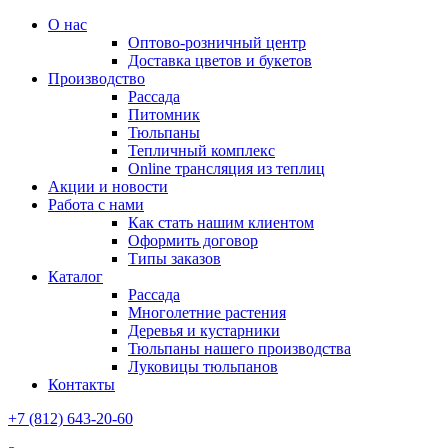
О нас
Оптово-розничный центр
Доставка цветов и букетов
Производство
Рассада
Питомник
Тюльпаны
Тепличный комплекс
Online трансляция из теплиц
Акции и новости
Работа с нами
Как стать нашим клиентом
Оформить договор
Типы заказов
Каталог
Рассада
Многолетние растения
Деревья и кустарники
Тюльпаны нашего производства
Луковицы тюльпанов
Контакты
+7 (812) 643-20-60