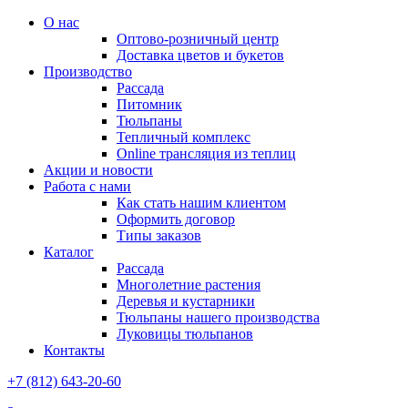
О нас
Оптово-розничный центр
Доставка цветов и букетов
Производство
Рассада
Питомник
Тюльпаны
Тепличный комплекс
Online трансляция из теплиц
Акции и новости
Работа с нами
Как стать нашим клиентом
Оформить договор
Типы заказов
Каталог
Рассада
Многолетние растения
Деревья и кустарники
Тюльпаны нашего производства
Луковицы тюльпанов
Контакты
+7 (812) 643-20-60