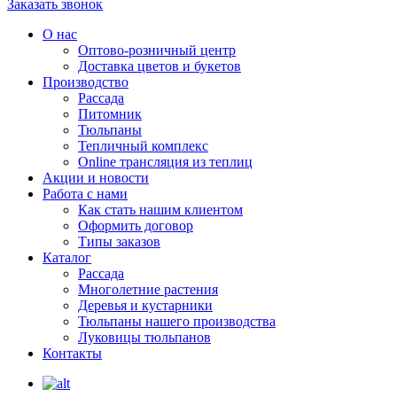
Заказать звонок
О нас
Оптово-розничный центр
Доставка цветов и букетов
Производство
Рассада
Питомник
Тюльпаны
Тепличный комплекс
Online трансляция из теплиц
Акции и новости
Работа с нами
Как стать нашим клиентом
Оформить договор
Типы заказов
Каталог
Рассада
Многолетние растения
Деревья и кустарники
Тюльпаны нашего производства
Луковицы тюльпанов
Контакты