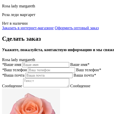
Rosa lady margareth
Роза леди маргарет
Нет в наличии
Заказать в интернет-магазине
Оформить оптовый заказ
Сделать заказ
Укажите, пожалуйста, контактную информацию и мы свяже
Rosa lady margareth
*
Ваше имя
Ваше имя
*
*
Ваш телефон
Ваш телефон
*
*
Ваша почта
Ваша почта
*
Сообщение
Сообщение