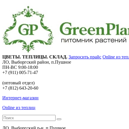
ЦВЕТЫ. ТЕПЛИЦЫ. СКЛАД.
Запросить прайс
Online из те
ЛО, Выборгский район, п.Пушное
ПН-ВС 9:00-18:00
+7 (911) 005-71-47
(оптовый отдел)
+7 (812) 643-20-60
Интернет-магазин
Online из теплиц
ЛО, Выборгский р-н, п.Пушное