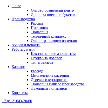
О нас
Оптово-розничный центр
Доставка цветов и букетов
Производство
Рассада
Питомник
Тюльпаны
Тепличный комплекс
Online трансляция из теплиц
Акции и новости
Работа с нами
Как стать нашим клиентом
Оформить договор
Типы заказов
Каталог
Рассада
Многолетние растения
Деревья и кустарники
Тюльпаны нашего производства
Луковицы тюльпанов
Контакты
+7 (812) 643-20-60