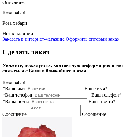
Описание:
Rosa habari
Роза хабари
Нет в наличии
Заказать в интернет-магазине
Оформить оптовый заказ
Сделать заказ
Укажите, пожалуйста, контактную информацию и мы
свяжемся с Вами в ближайшее время
Rosa habari
*
Ваше имя
Ваше имя
*
*
Ваш телефон
Ваш телефон
*
*
Ваша почта
Ваша почта
*
Сообщение
Сообщение