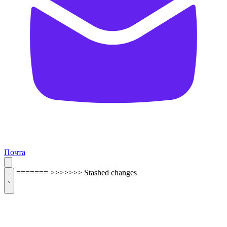
Почта
=======
>>>>>>> Stashed changes
ОБРАТНАЯ СВЯЗЬ