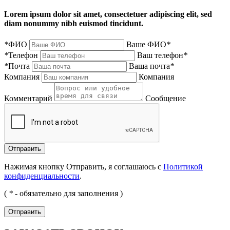
Lorem ipsum dolor sit amet, consectetuer adipiscing elit, sed
diam nonummy nibh euismod tincidunt.
*
ФИО
Ваше ФИО
*
*
Телефон
Ваш телефон
*
*
Почта
Ваша почта
*
Компания
Компания
Комментарий
Сообщение
Нажимая кнопку Отправить, я соглашаюсь с
Политикой
конфиденциальности
.
(
*
- обязательно для заполнения )