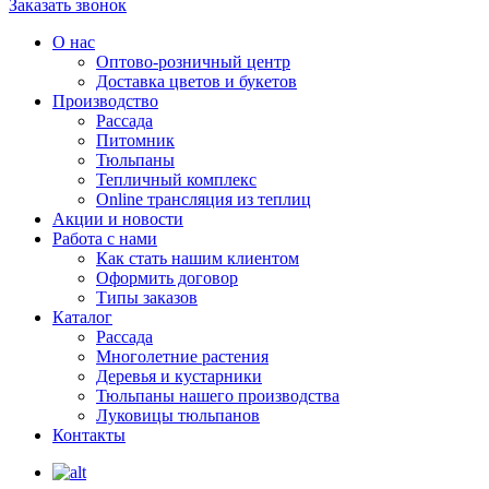
Заказать звонок
О нас
Оптово-розничный центр
Доставка цветов и букетов
Производство
Рассада
Питомник
Тюльпаны
Тепличный комплекс
Online трансляция из теплиц
Акции и новости
Работа с нами
Как стать нашим клиентом
Оформить договор
Типы заказов
Каталог
Рассада
Многолетние растения
Деревья и кустарники
Тюльпаны нашего производства
Луковицы тюльпанов
Контакты