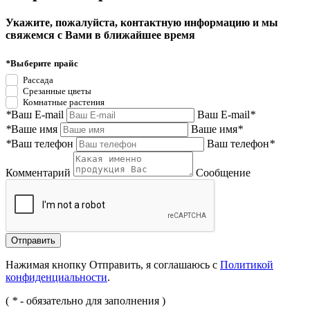
Укажите, пожалуйста, контактную информацию и мы
свяжемся с Вами в ближайшее время
*
Выберите прайс
Рассада
Срезанные цветы
Комнатные растения
*
Ваш E-mail
Ваш E-mail
*
*
Ваше имя
Ваше имя
*
*
Ваш телефон
Ваш телефон
*
Комментарий
Сообщение
Нажимая кнопку Отправить, я соглашаюсь с
Политикой
конфиденциальности
.
(
*
- обязательно для заполнения )