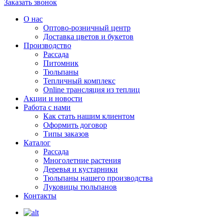
Заказать звонок
О нас
Оптово-розничный центр
Доставка цветов и букетов
Производство
Рассада
Питомник
Тюльпаны
Тепличный комплекс
Online трансляция из теплиц
Акции и новости
Работа с нами
Как стать нашим клиентом
Оформить договор
Типы заказов
Каталог
Рассада
Многолетние растения
Деревья и кустарники
Тюльпаны нашего производства
Луковицы тюльпанов
Контакты