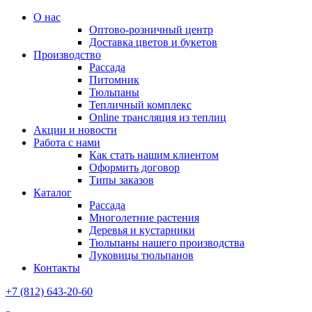
О нас
Оптово-розничный центр
Доставка цветов и букетов
Производство
Рассада
Питомник
Тюльпаны
Тепличный комплекс
Online трансляция из теплиц
Акции и новости
Работа с нами
Как стать нашим клиентом
Оформить договор
Типы заказов
Каталог
Рассада
Многолетние растения
Деревья и кустарники
Тюльпаны нашего производства
Луковицы тюльпанов
Контакты
+7 (812) 643-20-60