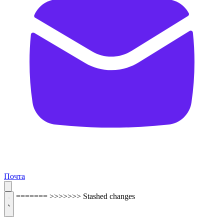
Почта
=======
>>>>>>> Stashed changes
ОБРАТНАЯ СВЯЗЬ