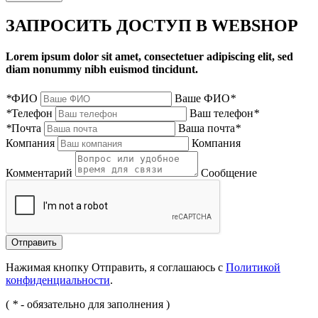
ЗАПРОСИТЬ ДОСТУП В WEBSHOP
Lorem ipsum dolor sit amet, consectetuer adipiscing elit, sed
diam nonummy nibh euismod tincidunt.
*
ФИО
Ваше ФИО
*
*
Телефон
Ваш телефон
*
*
Почта
Ваша почта
*
Компания
Компания
Комментарий
Сообщение
Нажимая кнопку Отправить, я соглашаюсь с
Политикой
конфиденциальности
.
(
*
- обязательно для заполнения )