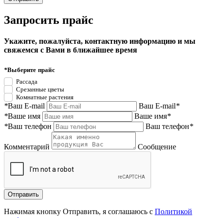
Запросить прайс
Укажите, пожалуйста, контактную информацию и мы
свяжемся с Вами в ближайшее время
*
Выберите прайс
Рассада
Срезанные цветы
Комнатные растения
*
Ваш E-mail
Ваш E-mail
*
*
Ваше имя
Ваше имя
*
*
Ваш телефон
Ваш телефон
*
Комментарий
Сообщение
Нажимая кнопку Отправить, я соглашаюсь с
Политикой