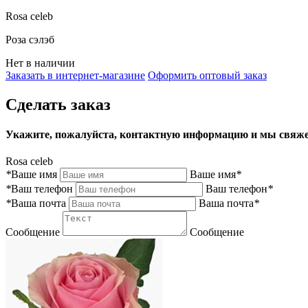
Rosa celeb
Роза сэлэб
Нет в наличии
Заказать в интернет-магазине
Оформить оптовый заказ
Сделать заказ
Укажите, пожалуйста, контактную информацию и мы свяже
Rosa celeb
*
Ваше имя
Ваше имя
*
*
Ваш телефон
Ваш телефон
*
*
Ваша почта
Ваша почта
*
Сообщение
Сообщение