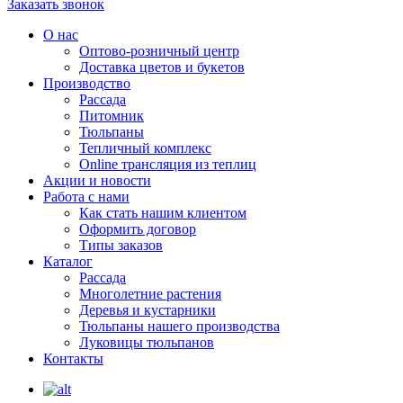
Заказать звонок
О нас
Оптово-розничный центр
Доставка цветов и букетов
Производство
Рассада
Питомник
Тюльпаны
Тепличный комплекс
Online трансляция из теплиц
Акции и новости
Работа с нами
Как стать нашим клиентом
Оформить договор
Типы заказов
Каталог
Рассада
Многолетние растения
Деревья и кустарники
Тюльпаны нашего производства
Луковицы тюльпанов
Контакты