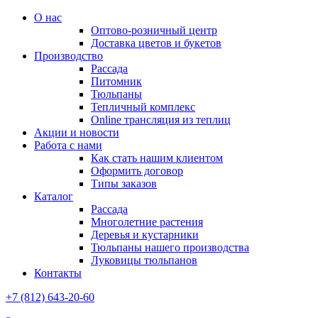
О нас
Оптово-розничный центр
Доставка цветов и букетов
Производство
Рассада
Питомник
Тюльпаны
Тепличный комплекс
Online трансляция из теплиц
Акции и новости
Работа с нами
Как стать нашим клиентом
Оформить договор
Типы заказов
Каталог
Рассада
Многолетние растения
Деревья и кустарники
Тюльпаны нашего производства
Луковицы тюльпанов
Контакты
+7 (812) 643-20-60