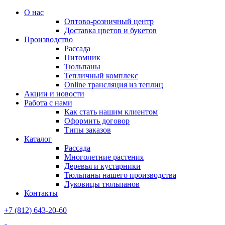
О нас
Оптово-розничный центр
Доставка цветов и букетов
Производство
Рассада
Питомник
Тюльпаны
Тепличный комплекс
Online трансляция из теплиц
Акции и новости
Работа с нами
Как стать нашим клиентом
Оформить договор
Типы заказов
Каталог
Рассада
Многолетние растения
Деревья и кустарники
Тюльпаны нашего производства
Луковицы тюльпанов
Контакты
+7 (812) 643-20-60