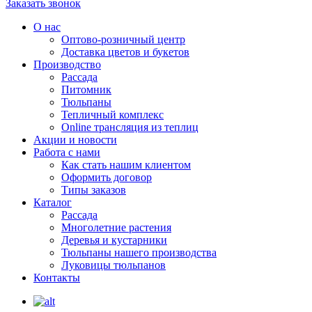
Заказать звонок
О нас
Оптово-розничный центр
Доставка цветов и букетов
Производство
Рассада
Питомник
Тюльпаны
Тепличный комплекс
Online трансляция из теплиц
Акции и новости
Работа с нами
Как стать нашим клиентом
Оформить договор
Типы заказов
Каталог
Рассада
Многолетние растения
Деревья и кустарники
Тюльпаны нашего производства
Луковицы тюльпанов
Контакты