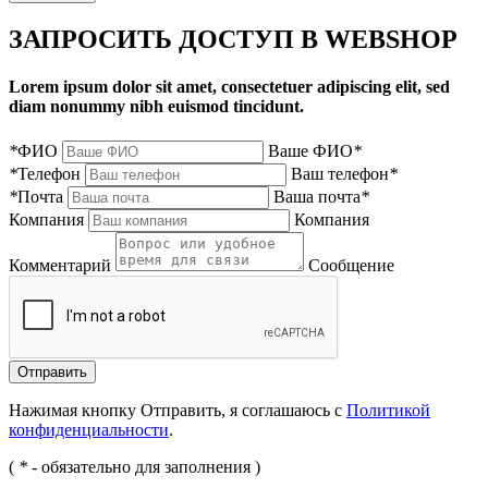
ЗАПРОСИТЬ ДОСТУП В WEBSHOP
Lorem ipsum dolor sit amet, consectetuer adipiscing elit, sed
diam nonummy nibh euismod tincidunt.
*
ФИО
Ваше ФИО
*
*
Телефон
Ваш телефон
*
*
Почта
Ваша почта
*
Компания
Компания
Комментарий
Сообщение
Нажимая кнопку Отправить, я соглашаюсь с
Политикой
конфиденциальности
.
(
*
- обязательно для заполнения )