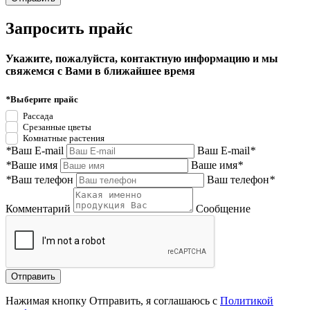
Запросить прайс
Укажите, пожалуйста, контактную информацию и мы
свяжемся с Вами в ближайшее время
*
Выберите прайс
Рассада
Срезанные цветы
Комнатные растения
*
Ваш E-mail
Ваш E-mail
*
*
Ваше имя
Ваше имя
*
*
Ваш телефон
Ваш телефон
*
Комментарий
Сообщение
Нажимая кнопку Отправить, я соглашаюсь с
Политикой