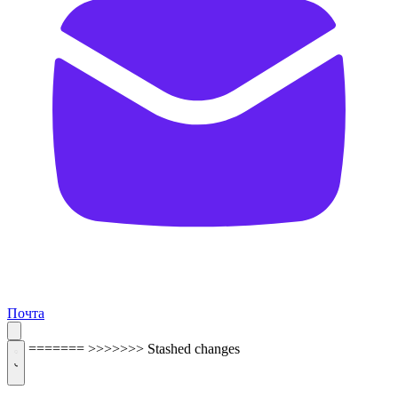
Почта
=======
>>>>>>> Stashed changes
ОБРАТНАЯ СВЯЗЬ