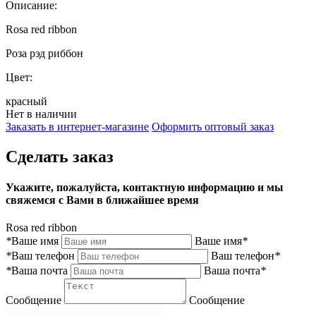
Описание:
Rosa red ribbon
Роза рэд риббон
Цвет:
красный
Нет в наличии
Заказать в интернет-магазине
Оформить оптовый заказ
Сделать заказ
Укажите, пожалуйста, контактную информацию и мы
свяжемся с Вами в ближайшее время
Rosa red ribbon
*
Ваше имя
Ваше имя
*
*
Ваш телефон
Ваш телефон
*
*
Ваша почта
Ваша почта
*
Сообщение
Сообщение