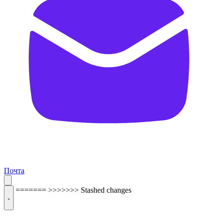
Почта
=======
>>>>>>> Stashed changes
ОБРАТНАЯ СВЯЗЬ