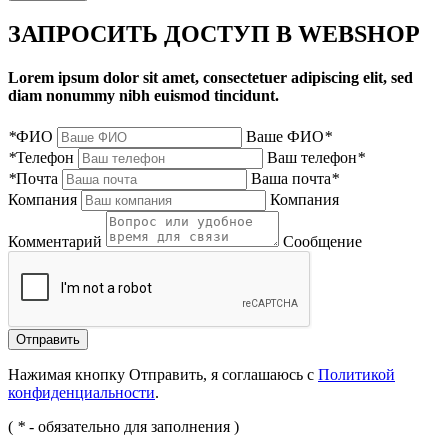
ЗАПРОСИТЬ ДОСТУП В WEBSHOP
Lorem ipsum dolor sit amet, consectetuer adipiscing elit, sed
diam nonummy nibh euismod tincidunt.
*
ФИО
Ваше ФИО
*
*
Телефон
Ваш телефон
*
*
Почта
Ваша почта
*
Компания
Компания
Комментарий
Сообщение
Нажимая кнопку Отправить, я соглашаюсь с
Политикой
конфиденциальности
.
(
*
- обязательно для заполнения )