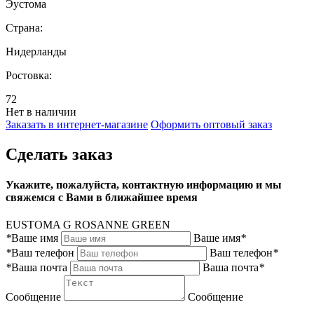
Эустома
Страна:
Нидерланды
Ростовка:
72
Нет в наличии
Заказать в интернет-магазине
Оформить оптовый заказ
Сделать заказ
Укажите, пожалуйста, контактную информацию и мы
свяжемся с Вами в ближайшее время
EUSTOMA G ROSANNE GREEN
*
Ваше имя
Ваше имя
*
*
Ваш телефон
Ваш телефон
*
*
Ваша почта
Ваша почта
*
Сообщение
Сообщение