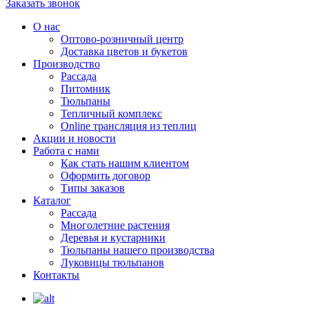
Заказать звонок
О нас
Оптово-розничный центр
Доставка цветов и букетов
Производство
Рассада
Питомник
Тюльпаны
Тепличный комплекс
Online трансляция из теплиц
Акции и новости
Работа с нами
Как стать нашим клиентом
Оформить договор
Типы заказов
Каталог
Рассада
Многолетние растения
Деревья и кустарники
Тюльпаны нашего производства
Луковицы тюльпанов
Контакты