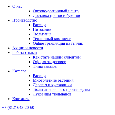
О нас
Оптово-розничный центр
Доставка цветов и букетов
Производство
Рассада
Питомник
Тюльпаны
Тепличный комплекс
Online трансляция из теплиц
Акции и новости
Работа с нами
Как стать нашим клиентом
Оформить договор
Типы заказов
Каталог
Рассада
Многолетние растения
Деревья и кустарники
Тюльпаны нашего производства
Луковицы тюльпанов
Контакты
+7 (812) 643-20-60