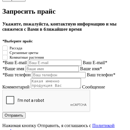
Запросить прайс
Укажите, пожалуйста, контактную информацию и мы
свяжемся с Вами в ближайшее время
*
Выберите прайс
Рассада
Срезанные цветы
Комнатные растения
*
Ваш E-mail
Ваш E-mail
*
*
Ваше имя
Ваше имя
*
*
Ваш телефон
Ваш телефон
*
Комментарий
Сообщение
Нажимая кнопку Отправить, я соглашаюсь с
Политикой