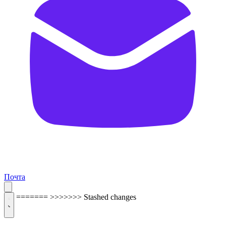
Почта
=======
>>>>>>> Stashed changes
ОБРАТНАЯ СВЯЗЬ