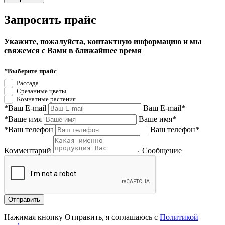
Запросить прайс
Укажите, пожалуйста, контактную информацию и мы
свяжемся с Вами в ближайшее время
*
Выберите прайс
Рассада
Срезанные цветы
Комнатные растения
*
Ваш E-mail
Ваш E-mail
*
*
Ваше имя
Ваше имя
*
*
Ваш телефон
Ваш телефон
*
Комментарий
Сообщение
Нажимая кнопку Отправить, я соглашаюсь с
Политикой