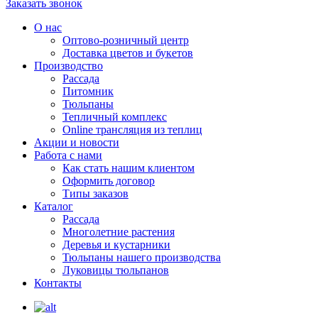
Заказать звонок
О нас
Оптово-розничный центр
Доставка цветов и букетов
Производство
Рассада
Питомник
Тюльпаны
Тепличный комплекс
Online трансляция из теплиц
Акции и новости
Работа с нами
Как стать нашим клиентом
Оформить договор
Типы заказов
Каталог
Рассада
Многолетние растения
Деревья и кустарники
Тюльпаны нашего производства
Луковицы тюльпанов
Контакты