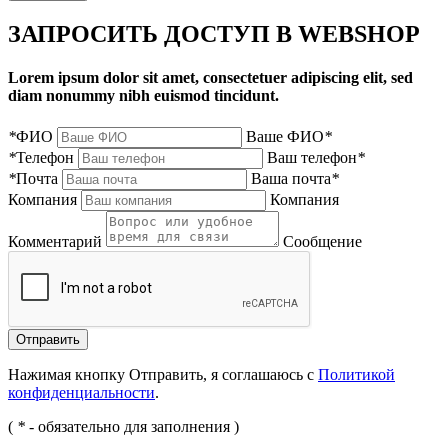
ЗАПРОСИТЬ ДОСТУП В WEBSHOP
Lorem ipsum dolor sit amet, consectetuer adipiscing elit, sed
diam nonummy nibh euismod tincidunt.
*
ФИО
Ваше ФИО
*
*
Телефон
Ваш телефон
*
*
Почта
Ваша почта
*
Компания
Компания
Комментарий
Сообщение
Нажимая кнопку Отправить, я соглашаюсь с
Политикой
конфиденциальности
.
(
*
- обязательно для заполнения )