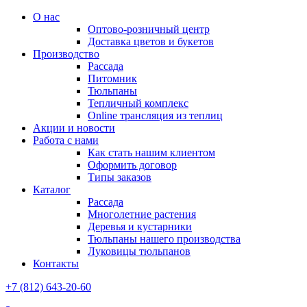
О нас
Оптово-розничный центр
Доставка цветов и букетов
Производство
Рассада
Питомник
Тюльпаны
Тепличный комплекс
Online трансляция из теплиц
Акции и новости
Работа с нами
Как стать нашим клиентом
Оформить договор
Типы заказов
Каталог
Рассада
Многолетние растения
Деревья и кустарники
Тюльпаны нашего производства
Луковицы тюльпанов
Контакты
+7 (812) 643-20-60