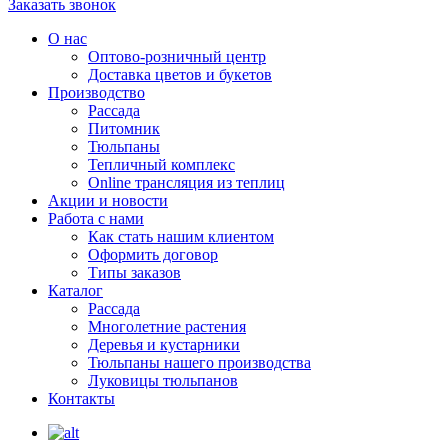
Заказать звонок
О нас
Оптово-розничный центр
Доставка цветов и букетов
Производство
Рассада
Питомник
Тюльпаны
Тепличный комплекс
Online трансляция из теплиц
Акции и новости
Работа с нами
Как стать нашим клиентом
Оформить договор
Типы заказов
Каталог
Рассада
Многолетние растения
Деревья и кустарники
Тюльпаны нашего производства
Луковицы тюльпанов
Контакты