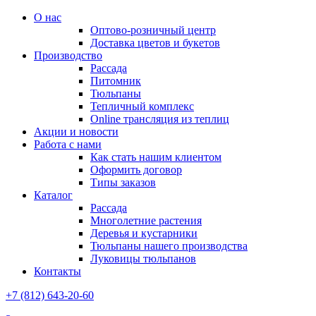
О нас
Оптово-розничный центр
Доставка цветов и букетов
Производство
Рассада
Питомник
Тюльпаны
Тепличный комплекс
Online трансляция из теплиц
Акции и новости
Работа с нами
Как стать нашим клиентом
Оформить договор
Типы заказов
Каталог
Рассада
Многолетние растения
Деревья и кустарники
Тюльпаны нашего производства
Луковицы тюльпанов
Контакты
+7 (812) 643-20-60