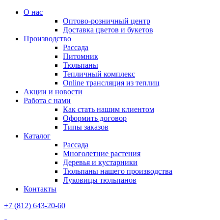
О нас
Оптово-розничный центр
Доставка цветов и букетов
Производство
Рассада
Питомник
Тюльпаны
Тепличный комплекс
Online трансляция из теплиц
Акции и новости
Работа с нами
Как стать нашим клиентом
Оформить договор
Типы заказов
Каталог
Рассада
Многолетние растения
Деревья и кустарники
Тюльпаны нашего производства
Луковицы тюльпанов
Контакты
+7 (812) 643-20-60