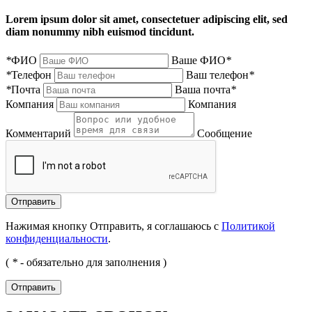
Lorem ipsum dolor sit amet, consectetuer adipiscing elit, sed
diam nonummy nibh euismod tincidunt.
*
ФИО
Ваше ФИО
*
*
Телефон
Ваш телефон
*
*
Почта
Ваша почта
*
Компания
Компания
Комментарий
Сообщение
Нажимая кнопку Отправить, я соглашаюсь с
Политикой
конфиденциальности
.
(
*
- обязательно для заполнения )