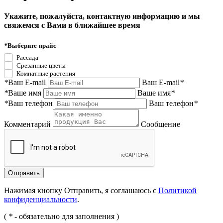
Укажите, пожалуйста, контактную информацию и мы
свяжемся с Вами в ближайшее время
*
Выберите прайс
Рассада
Срезанные цветы
Комнатные растения
*
Ваш E-mail
Ваш E-mail
*
*
Ваше имя
Ваше имя
*
*
Ваш телефон
Ваш телефон
*
Комментарий
Сообщение
Нажимая кнопку Отправить, я соглашаюсь с
Политикой
конфиденциальности
.
(
*
- обязательно для заполнения )