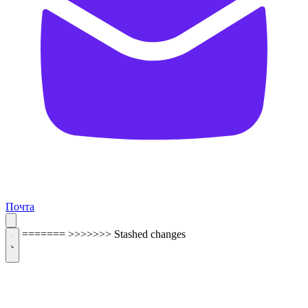
Почта
=======
>>>>>>> Stashed changes
ОБРАТНАЯ СВЯЗЬ