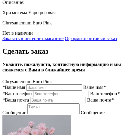
Описание:
Хризантема Евро розовая
Chrysantemum Euro Pink
Нет в наличии
Заказать в интернет-магазине
Оформить оптовый заказ
Сделать заказ
Укажите, пожалуйста, контактную информацию и мы
свяжемся с Вами в ближайшее время
Chrysantemum Euro Pink
*
Ваше имя
Ваше имя
*
*
Ваш телефон
Ваш телефон
*
*
Ваша почта
Ваша почта
*
Сообщение
Сообщение