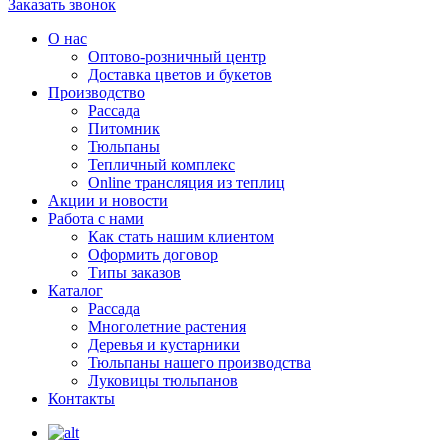
Заказать звонок
О нас
Оптово-розничный центр
Доставка цветов и букетов
Производство
Рассада
Питомник
Тюльпаны
Тепличный комплекс
Online трансляция из теплиц
Акции и новости
Работа с нами
Как стать нашим клиентом
Оформить договор
Типы заказов
Каталог
Рассада
Многолетние растения
Деревья и кустарники
Тюльпаны нашего производства
Луковицы тюльпанов
Контакты