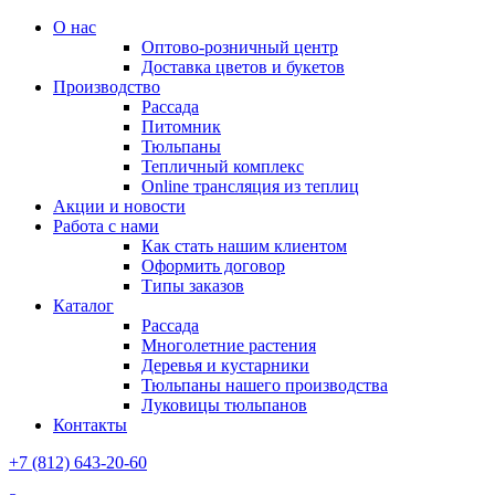
О нас
Оптово-розничный центр
Доставка цветов и букетов
Производство
Рассада
Питомник
Тюльпаны
Тепличный комплекс
Online трансляция из теплиц
Акции и новости
Работа с нами
Как стать нашим клиентом
Оформить договор
Типы заказов
Каталог
Рассада
Многолетние растения
Деревья и кустарники
Тюльпаны нашего производства
Луковицы тюльпанов
Контакты
+7 (812) 643-20-60