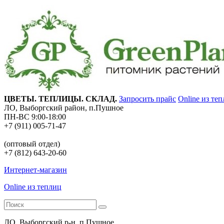
ЦВЕТЫ. ТЕПЛИЦЫ. СКЛАД.
Запросить прайс
Online из те
ЛО, Выборгский район, п.Пушное
ПН-ВС 9:00-18:00
+7 (911) 005-71-47
(оптовый отдел)
+7 (812) 643-20-60
Интернет-магазин
Online из теплиц
ЛО, Выборгский р-н, п.Пушное