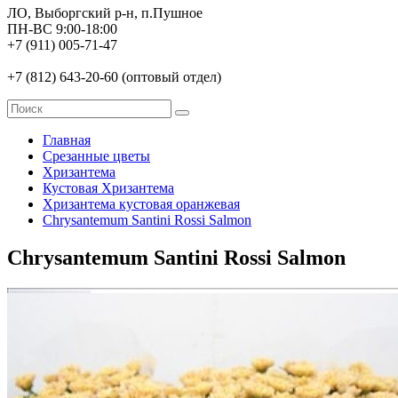
ЛО, Выборгский р-н, п.Пушное
ПН-ВС 9:00-18:00
+7 (911) 005-71-47
+7 (812) 643-20-60 (оптовый отдел)
Главная
Срезанные цветы
Хризантема
Кустовая Хризантема
Хризантема кустовая оранжевая
Chrysantemum Santini Rossi Salmon
Chrysantemum Santini Rossi Salmon