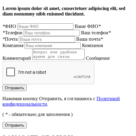
Lorem ipsum dolor sit amet, consectetuer adipiscing elit, sed
diam nonummy nibh euismod tincidunt.
*
ФИО
Ваше ФИО
*
*
Телефон
Ваш телефон
*
*
Почта
Ваша почта
*
Компания
Компания
Комментарий
Сообщение
Нажимая кнопку Отправить, я соглашаюсь с
Политикой
конфиденциальности
.
(
*
- обязательно для заполнения )