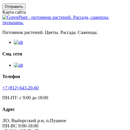
Отправить
Карта сайта
Питомник растений. Цветы. Рассада. Саженцы.
Соц. сети
Телефон
+7 (812) 643-20-60
ПН-ПТ: с 9:00 до 18:00
Адрес
ЛО, Выборгский р-н, п.Пушное
ПН-ВС 9:00-18:00