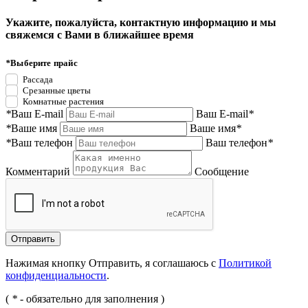
Укажите, пожалуйста, контактную информацию и мы
свяжемся с Вами в ближайшее время
*
Выберите прайс
Рассада
Срезанные цветы
Комнатные растения
*
Ваш E-mail
Ваш E-mail
*
*
Ваше имя
Ваше имя
*
*
Ваш телефон
Ваш телефон
*
Комментарий
Сообщение
Нажимая кнопку Отправить, я соглашаюсь с
Политикой
конфиденциальности
.
(
*
- обязательно для заполнения )