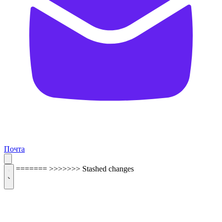
Почта
=======
>>>>>>> Stashed changes
ОБРАТНАЯ СВЯЗЬ