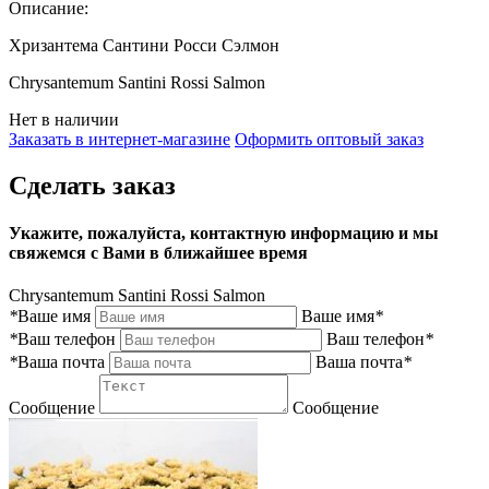
Описание:
Хризантема Сантини Росси Сэлмон
Chrysantemum Santini Rossi Salmon
Нет в наличии
Заказать в интернет-магазине
Оформить оптовый заказ
Сделать заказ
Укажите, пожалуйста, контактную информацию и мы
свяжемся с Вами в ближайшее время
Chrysantemum Santini Rossi Salmon
*
Ваше имя
Ваше имя
*
*
Ваш телефон
Ваш телефон
*
*
Ваша почта
Ваша почта
*
Сообщение
Сообщение