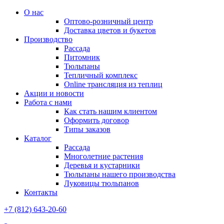
О нас
Оптово-розничный центр
Доставка цветов и букетов
Производство
Рассада
Питомник
Тюльпаны
Тепличный комплекс
Online трансляция из теплиц
Акции и новости
Работа с нами
Как стать нашим клиентом
Оформить договор
Типы заказов
Каталог
Рассада
Многолетние растения
Деревья и кустарники
Тюльпаны нашего производства
Луковицы тюльпанов
Контакты
+7 (812) 643-20-60