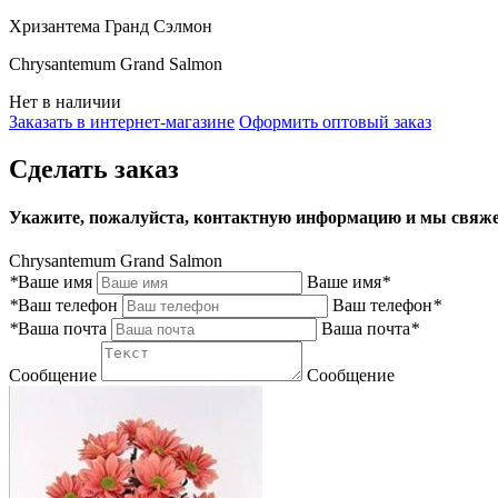
Хризантема Гранд Сэлмон
Chrysantemum Grand Salmon
Нет в наличии
Заказать в интернет-магазине
Оформить оптовый заказ
Сделать заказ
Укажите, пожалуйста, контактную информацию и мы свяже
Chrysantemum Grand Salmon
*
Ваше имя
Ваше имя
*
*
Ваш телефон
Ваш телефон
*
*
Ваша почта
Ваша почта
*
Сообщение
Сообщение