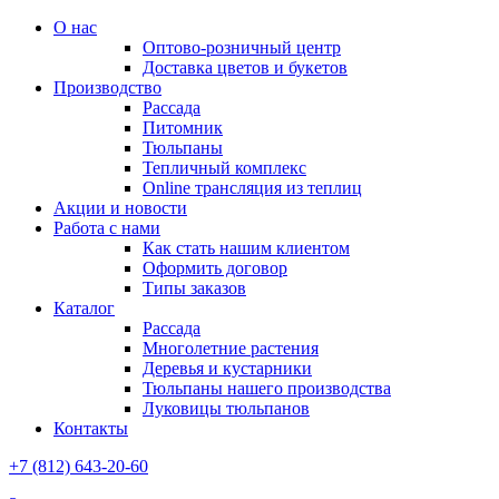
О нас
Оптово-розничный центр
Доставка цветов и букетов
Производство
Рассада
Питомник
Тюльпаны
Тепличный комплекс
Online трансляция из теплиц
Акции и новости
Работа с нами
Как стать нашим клиентом
Оформить договор
Типы заказов
Каталог
Рассада
Многолетние растения
Деревья и кустарники
Тюльпаны нашего производства
Луковицы тюльпанов
Контакты
+7 (812) 643-20-60