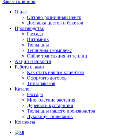
Заказать звонок
О нас
Оптово-розничный центр
Доставка цветов и букетов
Производство
Рассада
Питомник
Тюльпаны
Тепличный комплекс
Online трансляция из теплиц
Акции и новости
Работа с нами
Как стать нашим клиентом
Оформить договор
Типы заказов
Каталог
Рассада
Многолетние растения
Деревья и кустарники
Тюльпаны нашего производства
Луковицы тюльпанов
Контакты