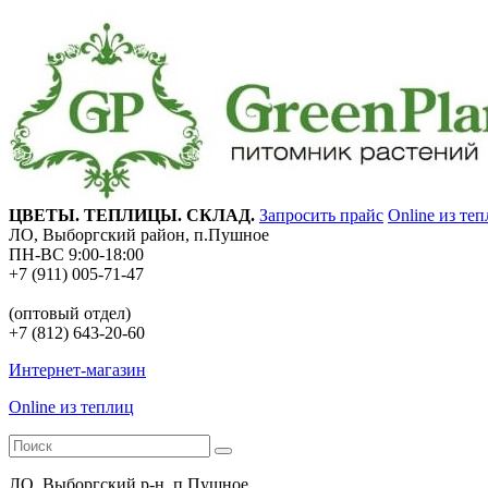
ЦВЕТЫ. ТЕПЛИЦЫ. СКЛАД.
Запросить прайс
Online из те
ЛО, Выборгский район, п.Пушное
ПН-ВС 9:00-18:00
+7 (911) 005-71-47
(оптовый отдел)
+7 (812) 643-20-60
Интернет-магазин
Online из теплиц
ЛО, Выборгский р-н, п.Пушное