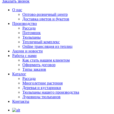
Заказать звонок
О нас
Оптово-розничный центр
Доставка цветов и букетов
Производство
Рассада
Питомник
Тюльпаны
Тепличный комплекс
Online трансляция из теплиц
Акции и новости
Работа с нами
Как стать нашим клиентом
Оформить договор
Типы заказов
Каталог
Рассада
Многолетние растения
Деревья и кустарники
Тюльпаны нашего производства
Луковицы тюльпанов
Контакты