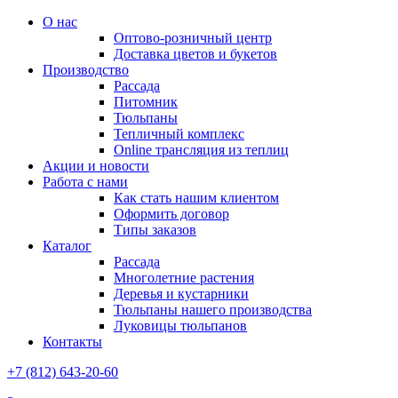
О нас
Оптово-розничный центр
Доставка цветов и букетов
Производство
Рассада
Питомник
Тюльпаны
Тепличный комплекс
Online трансляция из теплиц
Акции и новости
Работа с нами
Как стать нашим клиентом
Оформить договор
Типы заказов
Каталог
Рассада
Многолетние растения
Деревья и кустарники
Тюльпаны нашего производства
Луковицы тюльпанов
Контакты
+7 (812) 643-20-60