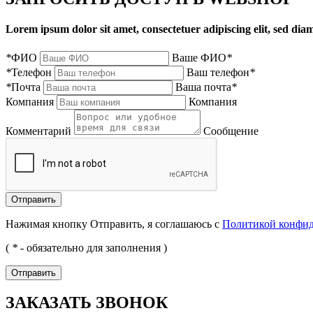
Lorem ipsum dolor sit amet, consectetuer adipiscing elit, sed d
*
ФИО
Ваше ФИО
*
*
Телефон
Ваш телефон
*
*
Почта
Ваша почта
*
Компания
Компания
Комментарий
Сообщение
Нажимая кнопку Отправить, я соглашаюсь с
Политикой конфи
(
*
- обязательно для заполнения )
ЗАКАЗАТЬ ЗВОНОК