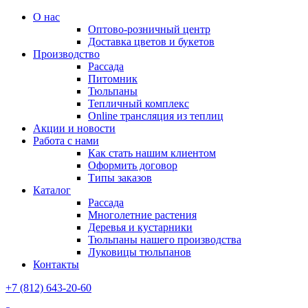
О нас
Оптово-розничный центр
Доставка цветов и букетов
Производство
Рассада
Питомник
Тюльпаны
Тепличный комплекс
Online трансляция из теплиц
Акции и новости
Работа с нами
Как стать нашим клиентом
Оформить договор
Типы заказов
Каталог
Рассада
Многолетние растения
Деревья и кустарники
Тюльпаны нашего производства
Луковицы тюльпанов
Контакты
+7 (812) 643-20-60