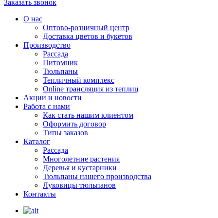
Заказать звонок
О нас
Оптово-розничный центр
Доставка цветов и букетов
Производство
Рассада
Питомник
Тюльпаны
Тепличный комплекс
Online трансляция из теплиц
Акции и новости
Работа с нами
Как стать нашим клиентом
Оформить договор
Типы заказов
Каталог
Рассада
Многолетние растения
Деревья и кустарники
Тюльпаны нашего производства
Луковицы тюльпанов
Контакты