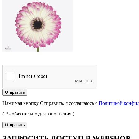
Отправить
Нажимая кнопку Отправить, я соглашаюсь с
Политикой конфи
(
*
- обязательно для заполнения )
Отправить
ЗАПРОСИТЬ ДОСТУП В WEBSHOP