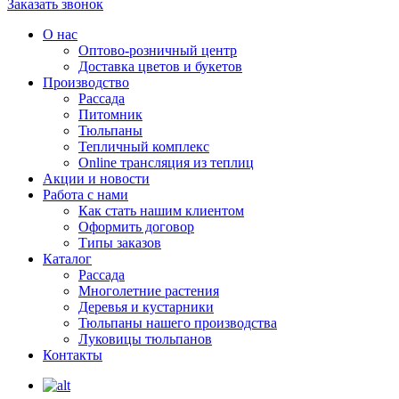
Заказать звонок
О нас
Оптово-розничный центр
Доставка цветов и букетов
Производство
Рассада
Питомник
Тюльпаны
Тепличный комплекс
Online трансляция из теплиц
Акции и новости
Работа с нами
Как стать нашим клиентом
Оформить договор
Типы заказов
Каталог
Рассада
Многолетние растения
Деревья и кустарники
Тюльпаны нашего производства
Луковицы тюльпанов
Контакты