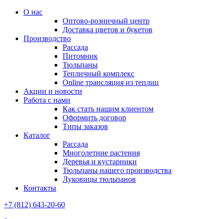
О нас
Оптово-розничный центр
Доставка цветов и букетов
Производство
Рассада
Питомник
Тюльпаны
Тепличный комплекс
Online трансляция из теплиц
Акции и новости
Работа с нами
Как стать нашим клиентом
Оформить договор
Типы заказов
Каталог
Рассада
Многолетние растения
Деревья и кустарники
Тюльпаны нашего производства
Луковицы тюльпанов
Контакты
+7 (812) 643-20-60