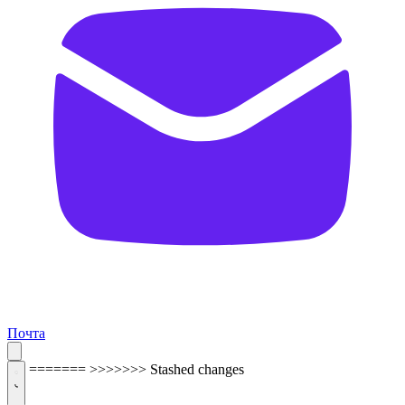
Почта
=======
>>>>>>> Stashed changes
ОБРАТНАЯ СВЯЗЬ