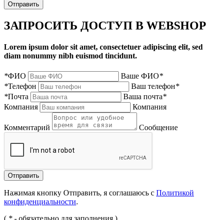
Отправить
ЗАПРОСИТЬ ДОСТУП В WEBSHOP
Lorem ipsum dolor sit amet, consectetuer adipiscing elit, sed
diam nonummy nibh euismod tincidunt.
*
ФИО
Ваше ФИО
*
*
Телефон
Ваш телефон
*
*
Почта
Ваша почта
*
Компания
Компания
Комментарий
Сообщение
Нажимая кнопку Отправить, я соглашаюсь с
Политикой
конфиденциальности
.
(
*
- обязательно для заполнения )