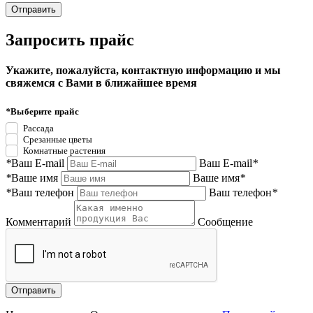
Запросить прайс
Укажите, пожалуйста, контактную информацию и мы
свяжемся с Вами в ближайшее время
*
Выберите прайс
Рассада
Срезанные цветы
Комнатные растения
*
Ваш E-mail
Ваш E-mail
*
*
Ваше имя
Ваше имя
*
*
Ваш телефон
Ваш телефон
*
Комментарий
Сообщение