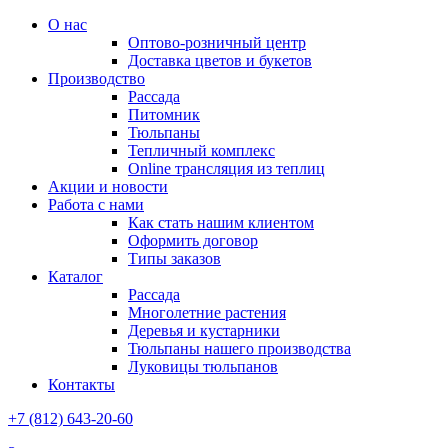
О нас
Оптово-розничный центр
Доставка цветов и букетов
Производство
Рассада
Питомник
Тюльпаны
Тепличный комплекс
Online трансляция из теплиц
Акции и новости
Работа с нами
Как стать нашим клиентом
Оформить договор
Типы заказов
Каталог
Рассада
Многолетние растения
Деревья и кустарники
Тюльпаны нашего производства
Луковицы тюльпанов
Контакты
+7 (812) 643-20-60