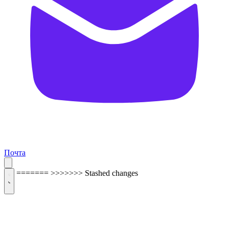
Почта
=======
>>>>>>> Stashed changes
ОБРАТНАЯ СВЯЗЬ