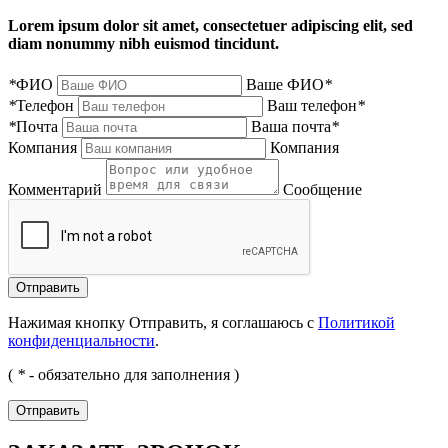
Lorem ipsum dolor sit amet, consectetuer adipiscing elit, sed
diam nonummy nibh euismod tincidunt.
*
ФИО
Ваше ФИО
*
*
Телефон
Ваш телефон
*
*
Почта
Ваша почта
*
Компания
Компания
Комментарий
Сообщение
Нажимая кнопку Отправить, я соглашаюсь с
Политикой
конфиденциальности
.
(
*
- обязательно для заполнения )