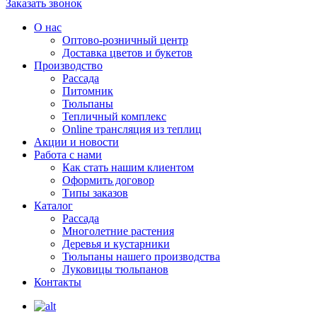
Заказать звонок
О нас
Оптово-розничный центр
Доставка цветов и букетов
Производство
Рассада
Питомник
Тюльпаны
Тепличный комплекс
Online трансляция из теплиц
Акции и новости
Работа с нами
Как стать нашим клиентом
Оформить договор
Типы заказов
Каталог
Рассада
Многолетние растения
Деревья и кустарники
Тюльпаны нашего производства
Луковицы тюльпанов
Контакты