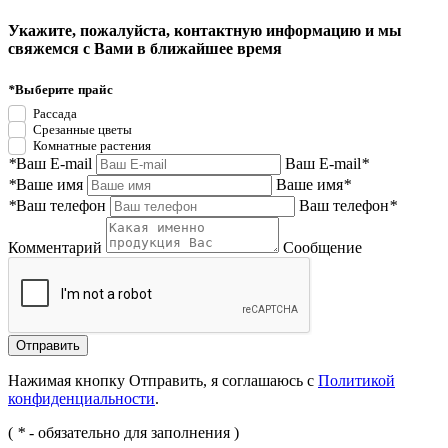
Укажите, пожалуйста, контактную информацию и мы
свяжемся с Вами в ближайшее время
*
Выберите прайс
Рассада
Срезанные цветы
Комнатные растения
*
Ваш E-mail
Ваш E-mail
*
*
Ваше имя
Ваше имя
*
*
Ваш телефон
Ваш телефон
*
Комментарий
Сообщение
Нажимая кнопку Отправить, я соглашаюсь с
Политикой
конфиденциальности
.
(
*
- обязательно для заполнения )