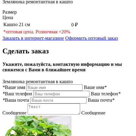
Земляника ремонтантная в кашпо
Размер
Цена
Кашпо 21 см
0 ₽
*оптовая цена. Розничная +20%
Заказать в интернет-магазине
Оформить оптовый заказ
Сделать заказ
Укажите, пожалуйста, контактную информацию и мы
свяжемся с Вами в ближайшее время
Земляника ремонтантная в кашпо
*
Ваше имя
Ваше имя
*
*
Ваш телефон
Ваш телефон
*
*
Ваша почта
Ваша почта
*
Сообщение
Сообщение