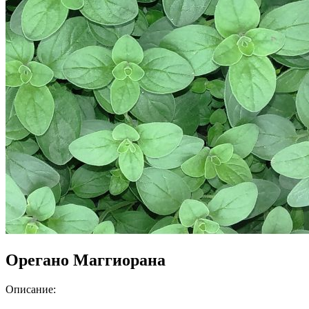
Орегано Маггиорана
Описание: