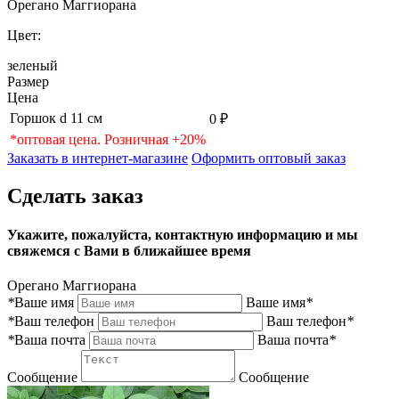
Орегано Маггиорана
Цвет:
зеленый
Размер
Цена
Горшок d 11 см
0 ₽
*оптовая цена. Розничная +20%
Заказать в интернет-магазине
Оформить оптовый заказ
Сделать заказ
Укажите, пожалуйста, контактную информацию и мы
свяжемся с Вами в ближайшее время
Орегано Маггиорана
*
Ваше имя
Ваше имя
*
*
Ваш телефон
Ваш телефон
*
*
Ваша почта
Ваша почта
*
Сообщение
Сообщение