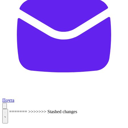
Почта
=======
>>>>>>> Stashed changes
ОБРАТНАЯ СВЯЗЬ