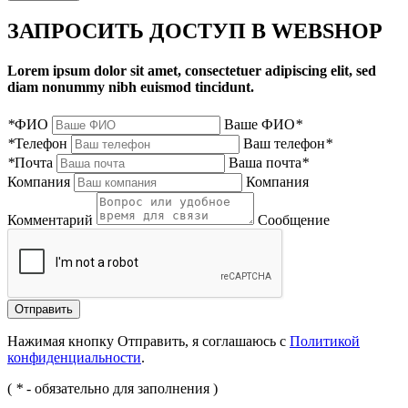
ЗАПРОСИТЬ ДОСТУП В WEBSHOP
Lorem ipsum dolor sit amet, consectetuer adipiscing elit, sed
diam nonummy nibh euismod tincidunt.
*
ФИО
Ваше ФИО
*
*
Телефон
Ваш телефон
*
*
Почта
Ваша почта
*
Компания
Компания
Комментарий
Сообщение
Нажимая кнопку Отправить, я соглашаюсь с
Политикой
конфиденциальности
.
(
*
- обязательно для заполнения )