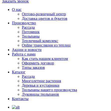
Заказать звонок
О нас
Оптово-розничный центр
Доставка цветов и букетов
Производство
Рассада
Питомник
Тюльпаны
Тепличный комплекс
Online трансляция из теплиц
Акции и новости
Работа с нами
Как стать нашим клиентом
Оформить договор
Типы заказов
Каталог
Рассада
Многолетние растения
Деревья и кустарники
Тюльпаны нашего производства
Луковицы тюльпанов
Контакты