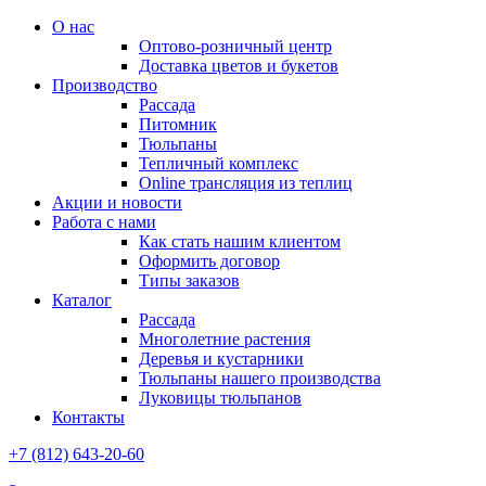
О нас
Оптово-розничный центр
Доставка цветов и букетов
Производство
Рассада
Питомник
Тюльпаны
Тепличный комплекс
Online трансляция из теплиц
Акции и новости
Работа с нами
Как стать нашим клиентом
Оформить договор
Типы заказов
Каталог
Рассада
Многолетние растения
Деревья и кустарники
Тюльпаны нашего производства
Луковицы тюльпанов
Контакты
+7 (812) 643-20-60