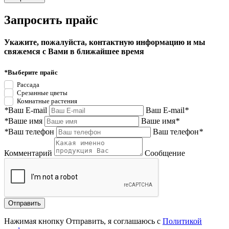
Запросить прайс
Укажите, пожалуйста, контактную информацию и мы
свяжемся с Вами в ближайшее время
*
Выберите прайс
Рассада
Срезанные цветы
Комнатные растения
*
Ваш E-mail
Ваш E-mail
*
*
Ваше имя
Ваше имя
*
*
Ваш телефон
Ваш телефон
*
Комментарий
Сообщение
Нажимая кнопку Отправить, я соглашаюсь с
Политикой