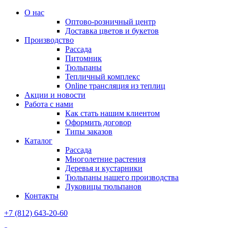
О нас
Оптово-розничный центр
Доставка цветов и букетов
Производство
Рассада
Питомник
Тюльпаны
Тепличный комплекс
Online трансляция из теплиц
Акции и новости
Работа с нами
Как стать нашим клиентом
Оформить договор
Типы заказов
Каталог
Рассада
Многолетние растения
Деревья и кустарники
Тюльпаны нашего производства
Луковицы тюльпанов
Контакты
+7 (812) 643-20-60