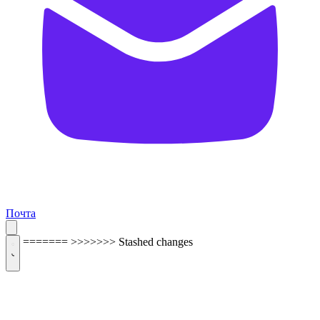
Почта
=======
>>>>>>> Stashed changes
ОБРАТНАЯ СВЯЗЬ