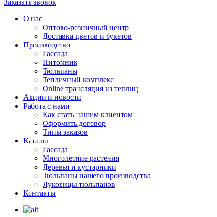
Заказать звонок
О нас
Оптово-розничный центр
Доставка цветов и букетов
Производство
Рассада
Питомник
Тюльпаны
Тепличный комплекс
Online трансляция из теплиц
Акции и новости
Работа с нами
Как стать нашим клиентом
Оформить договор
Типы заказов
Каталог
Рассада
Многолетние растения
Деревья и кустарники
Тюльпаны нашего производства
Луковицы тюльпанов
Контакты