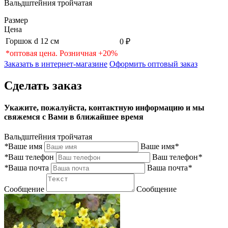
Вальдштейния тройчатая
Размер
Цена
Горшок d 12 см
0 ₽
*оптовая цена. Розничная +20%
Заказать в интернет-магазине
Оформить оптовый заказ
Сделать заказ
Укажите, пожалуйста, контактную информацию и мы
свяжемся с Вами в ближайшее время
Вальдштейния тройчатая
*
Ваше имя
Ваше имя
*
*
Ваш телефон
Ваш телефон
*
*
Ваша почта
Ваша почта
*
Сообщение
Сообщение