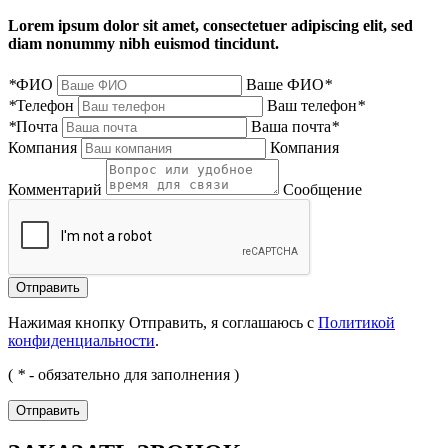
Lorem ipsum dolor sit amet, consectetuer adipiscing elit, sed
diam nonummy nibh euismod tincidunt.
*
ФИО
Ваше ФИО
*
*
Телефон
Ваш телефон
*
*
Почта
Ваша почта
*
Компания
Компания
Комментарий
Сообщение
Нажимая кнопку Отправить, я соглашаюсь с
Политикой
конфиденциальности
.
(
*
- обязательно для заполнения )