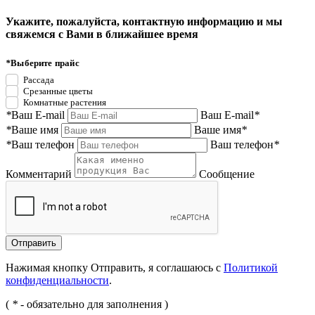
Укажите, пожалуйста, контактную информацию и мы
свяжемся с Вами в ближайшее время
*
Выберите прайс
Рассада
Срезанные цветы
Комнатные растения
*
Ваш E-mail
Ваш E-mail
*
*
Ваше имя
Ваше имя
*
*
Ваш телефон
Ваш телефон
*
Комментарий
Сообщение
Нажимая кнопку Отправить, я соглашаюсь с
Политикой
конфиденциальности
.
(
*
- обязательно для заполнения )