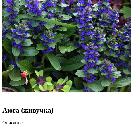
Аюга (живучка)
Описание: