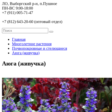
ЛО, Выборгский р-н, п.Пушное
ПН-ВС 9:00-18:00
+7 (911) 005-71-47
+7 (812) 643-20-60 (оптовый отдел)
Главная
Многолетние растения
Почвопокровные и стелющиеся
Аюга (живучка)
Аюга (живучка)