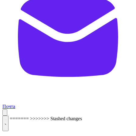
Почта
=======
>>>>>>> Stashed changes
ОБРАТНАЯ СВЯЗЬ