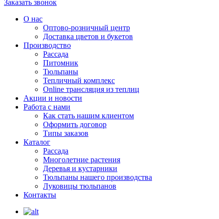
Заказать звонок
О нас
Оптово-розничный центр
Доставка цветов и букетов
Производство
Рассада
Питомник
Тюльпаны
Тепличный комплекс
Online трансляция из теплиц
Акции и новости
Работа с нами
Как стать нашим клиентом
Оформить договор
Типы заказов
Каталог
Рассада
Многолетние растения
Деревья и кустарники
Тюльпаны нашего производства
Луковицы тюльпанов
Контакты