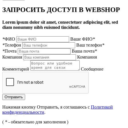
ЗАПРОСИТЬ ДОСТУП В WEBSHOP
Lorem ipsum dolor sit amet, consectetuer adipiscing elit, sed
diam nonummy nibh euismod tincidunt.
*
ФИО
Ваше ФИО
*
*
Телефон
Ваш телефон
*
*
Почта
Ваша почта
*
Компания
Компания
Комментарий
Сообщение
Нажимая кнопку Отправить, я соглашаюсь с
Политикой
конфиденциальности
.
(
*
- обязательно для заполнения )