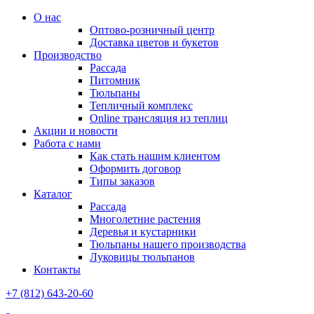
О нас
Оптово-розничный центр
Доставка цветов и букетов
Производство
Рассада
Питомник
Тюльпаны
Тепличный комплекс
Online трансляция из теплиц
Акции и новости
Работа с нами
Как стать нашим клиентом
Оформить договор
Типы заказов
Каталог
Рассада
Многолетние растения
Деревья и кустарники
Тюльпаны нашего производства
Луковицы тюльпанов
Контакты
+7 (812) 643-20-60