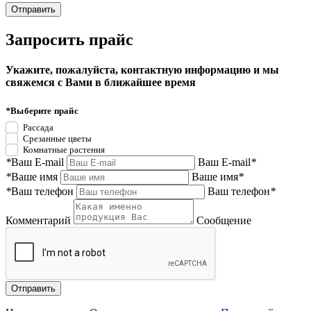
Запросить прайс
Укажите, пожалуйста, контактную информацию и мы
свяжемся с Вами в ближайшее время
*
Выберите прайс
Рассада
Срезанные цветы
Комнатные растения
*
Ваш E-mail
Ваш E-mail
*
*
Ваше имя
Ваше имя
*
*
Ваш телефон
Ваш телефон
*
Комментарий
Сообщение