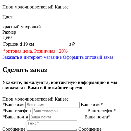
Пион молочноцветковый Канзас
Цвет:
красный махровый
Размер
Цена
Горшок d 19 см
0 ₽
*оптовая цена. Розничная +20%
Заказать в интернет-магазине
Оформить оптовый заказ
Сделать заказ
Укажите, пожалуйста, контактную информацию и мы
свяжемся с Вами в ближайшее время
Пион молочноцветковый Канзас
*
Ваше имя
Ваше имя
*
*
Ваш телефон
Ваш телефон
*
*
Ваша почта
Ваша почта
*
Сообщение
Сообщение