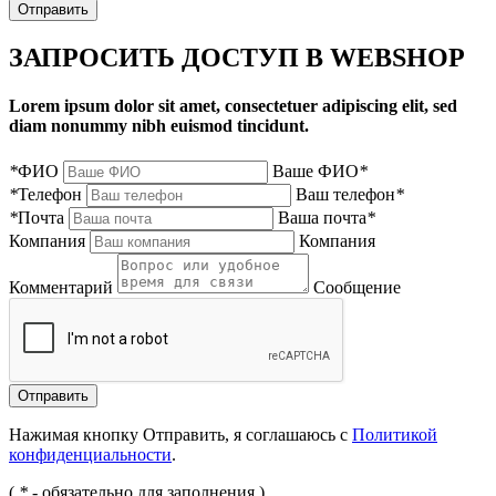
Отправить
ЗАПРОСИТЬ ДОСТУП В WEBSHOP
Lorem ipsum dolor sit amet, consectetuer adipiscing elit, sed
diam nonummy nibh euismod tincidunt.
*
ФИО
Ваше ФИО
*
*
Телефон
Ваш телефон
*
*
Почта
Ваша почта
*
Компания
Компания
Комментарий
Сообщение
Нажимая кнопку Отправить, я соглашаюсь с
Политикой
конфиденциальности
.
(
*
- обязательно для заполнения )