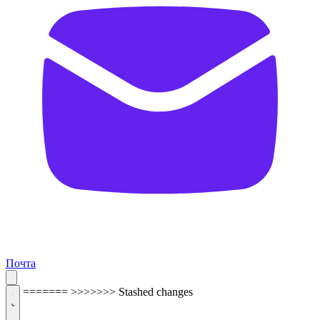
Почта
=======
>>>>>>> Stashed changes
ОБРАТНАЯ СВЯЗЬ