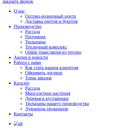
Заказать звонок
О нас
Оптово-розничный центр
Доставка цветов и букетов
Производство
Рассада
Питомник
Тюльпаны
Тепличный комплекс
Online трансляция из теплиц
Акции и новости
Работа с нами
Как стать нашим клиентом
Оформить договор
Типы заказов
Каталог
Рассада
Многолетние растения
Деревья и кустарники
Тюльпаны нашего производства
Луковицы тюльпанов
Контакты