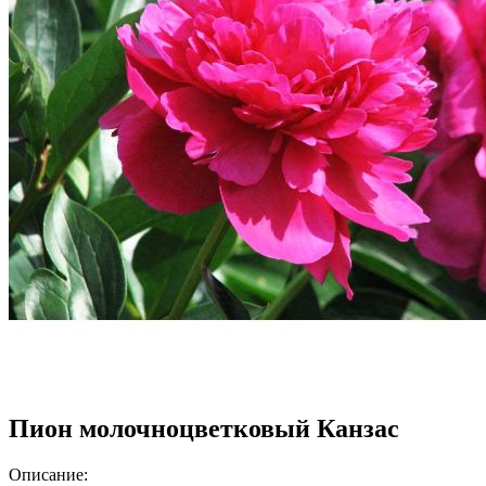
Пион молочноцветковый Канзас
Описание: