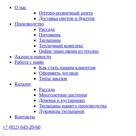
О нас
Оптово-розничный центр
Доставка цветов и букетов
Производство
Рассада
Питомник
Тюльпаны
Тепличный комплекс
Online трансляция из теплиц
Акции и новости
Работа с нами
Как стать нашим клиентом
Оформить договор
Типы заказов
Каталог
Рассада
Многолетние растения
Деревья и кустарники
Тюльпаны нашего производства
Луковицы тюльпанов
Контакты
+7 (812) 643-20-60