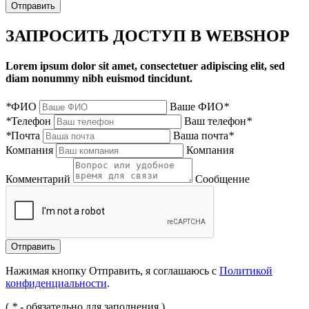
Отправить
ЗАПРОСИТЬ ДОСТУП В WEBSHOP
Lorem ipsum dolor sit amet, consectetuer adipiscing elit, sed
diam nonummy nibh euismod tincidunt.
*
ФИО
Ваше ФИО
*
*
Телефон
Ваш телефон
*
*
Почта
Ваша почта
*
Компания
Компания
Комментарий
Сообщение
Нажимая кнопку Отправить, я соглашаюсь с
Политикой
конфиденциальности
.
(
*
- обязательно для заполнения )