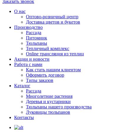
Заказать звонок
О нас
Оптово-розничный центр
Доставка цветов и букетов
Производство
Рассада
Питомник
Тюльпаны
Тепличный комплекс
Online трансляция из теплиц
Акции и новости
Работа с нами
Как стать нашим клиентом
Оформить договор
Типы заказов
Каталог
Рассада
Многолетние растения
Деревья и кустарники
Тюльпаны нашего производства
Луковицы тюльпанов
Контакты