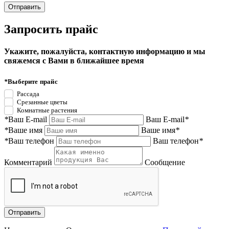
Запросить прайс
Укажите, пожалуйста, контактную информацию и мы
свяжемся с Вами в ближайшее время
*
Выберите прайс
Рассада
Срезанные цветы
Комнатные растения
*
Ваш E-mail
Ваш E-mail
*
*
Ваше имя
Ваше имя
*
*
Ваш телефон
Ваш телефон
*
Комментарий
Сообщение