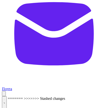
Почта
=======
>>>>>>> Stashed changes
ОБРАТНАЯ СВЯЗЬ