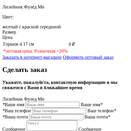
Лилейник Фулед Ми
Цвет:
желтый с красной серединой
Размер
Цена
Горшок d 17 см
0 ₽
*оптовая цена. Розничная +20%
Заказать в интернет-магазине
Оформить оптовый заказ
Сделать заказ
Укажите, пожалуйста, контактную информацию и мы
свяжемся с Вами в ближайшее время
Лилейник Фулед Ми
*
Ваше имя
Ваше имя
*
*
Ваш телефон
Ваш телефон
*
*
Ваша почта
Ваша почта
*
Сообщение
Сообщение