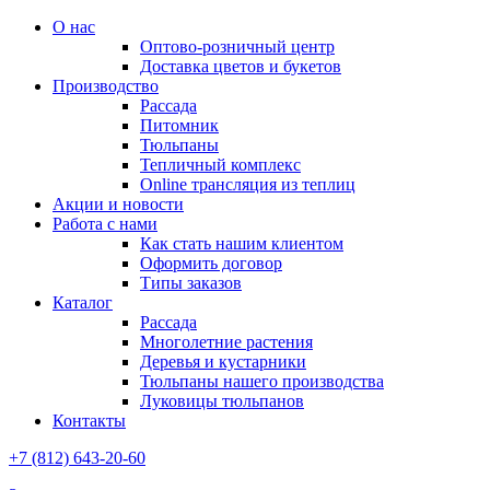
О нас
Оптово-розничный центр
Доставка цветов и букетов
Производство
Рассада
Питомник
Тюльпаны
Тепличный комплекс
Online трансляция из теплиц
Акции и новости
Работа с нами
Как стать нашим клиентом
Оформить договор
Типы заказов
Каталог
Рассада
Многолетние растения
Деревья и кустарники
Тюльпаны нашего производства
Луковицы тюльпанов
Контакты
+7 (812) 643-20-60