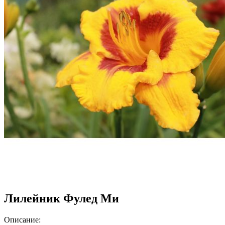
Лилейник Фулед Ми
Описание: