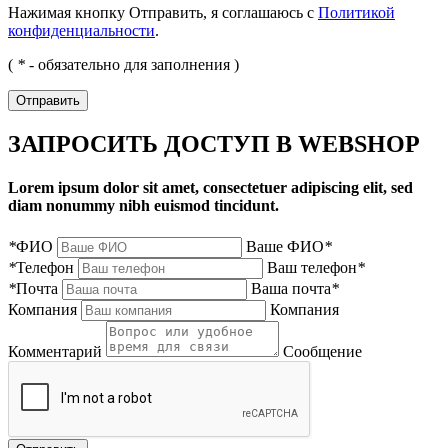
Нажимая кнопку Отправить, я соглашаюсь с
Политикой
конфиденциальности
.
(
*
- обязательно для заполнения )
Отправить
ЗАПРОСИТЬ ДОСТУП В WEBSHOP
Lorem ipsum dolor sit amet, consectetuer adipiscing elit, sed
diam nonummy nibh euismod tincidunt.
*
ФИО
Ваше ФИО
*
*
Телефон
Ваш телефон
*
*
Почта
Ваша почта
*
Компания
Компания
Комментарий
Сообщение