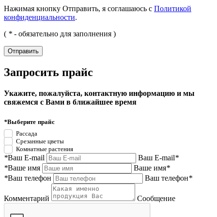
Нажимая кнопку Отправить, я соглашаюсь с
Политикой
конфиденциальности
.
(
*
- обязательно для заполнения )
Запросить прайс
Укажите, пожалуйста, контактную информацию и мы
свяжемся с Вами в ближайшее время
*
Выберите прайс
Рассада
Срезанные цветы
Комнатные растения
*
Ваш E-mail
Ваш E-mail
*
*
Ваше имя
Ваше имя
*
*
Ваш телефон
Ваш телефон
*
Комментарий
Сообщение