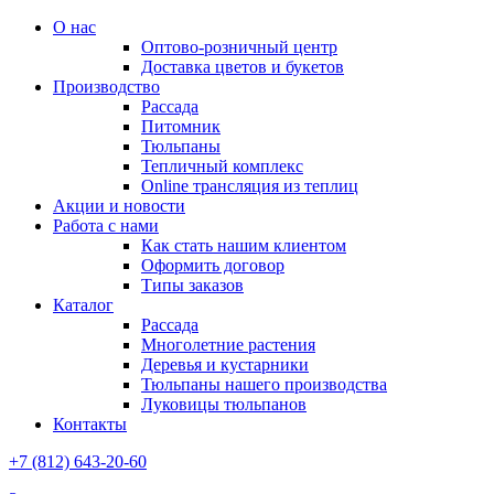
О нас
Оптово-розничный центр
Доставка цветов и букетов
Производство
Рассада
Питомник
Тюльпаны
Тепличный комплекс
Online трансляция из теплиц
Акции и новости
Работа с нами
Как стать нашим клиентом
Оформить договор
Типы заказов
Каталог
Рассада
Многолетние растения
Деревья и кустарники
Тюльпаны нашего производства
Луковицы тюльпанов
Контакты
+7 (812) 643-20-60