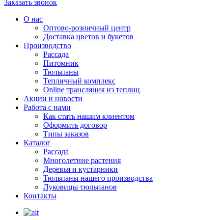
Заказать звонок
О нас
Оптово-розничный центр
Доставка цветов и букетов
Производство
Рассада
Питомник
Тюльпаны
Тепличный комплекс
Online трансляция из теплиц
Акции и новости
Работа с нами
Как стать нашим клиентом
Оформить договор
Типы заказов
Каталог
Рассада
Многолетние растения
Деревья и кустарники
Тюльпаны нашего производства
Луковицы тюльпанов
Контакты