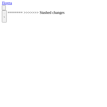
Почта
=======
>>>>>>> Stashed changes
ОБРАТНАЯ СВЯЗЬ