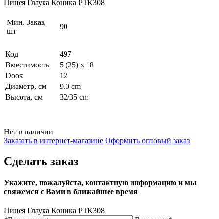
Пицея Глаука Коника РТК308
Мин. Заказ,
90
шт
Код
497
Вместимость
5 (25) x 18
Doos:
12
Диаметр, см
9.0 cm
Высота, см
32/35 cm
Нет в наличии
Заказать в интернет-магазине
Оформить оптовый заказ
Сделать заказ
Укажите, пожалуйста, контактную информацию и мы
свяжемся с Вами в ближайшее время
Пицея Глаука Коника РТК308