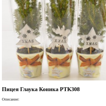
Пицея Глаука Коника РТК308
Описание: