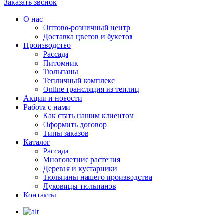
Заказать звонок
О нас
Оптово-розничный центр
Доставка цветов и букетов
Производство
Рассада
Питомник
Тюльпаны
Тепличный комплекс
Online трансляция из теплиц
Акции и новости
Работа с нами
Как стать нашим клиентом
Оформить договор
Типы заказов
Каталог
Рассада
Многолетние растения
Деревья и кустарники
Тюльпаны нашего производства
Луковицы тюльпанов
Контакты