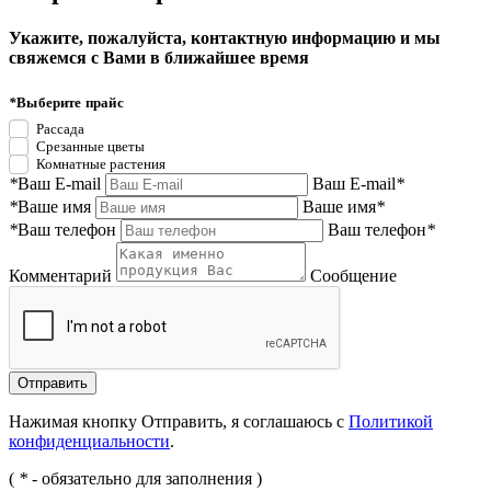
Укажите, пожалуйста, контактную информацию и мы
свяжемся с Вами в ближайшее время
*
Выберите прайс
Рассада
Срезанные цветы
Комнатные растения
*
Ваш E-mail
Ваш E-mail
*
*
Ваше имя
Ваше имя
*
*
Ваш телефон
Ваш телефон
*
Комментарий
Сообщение
Нажимая кнопку Отправить, я соглашаюсь с
Политикой
конфиденциальности
.
(
*
- обязательно для заполнения )