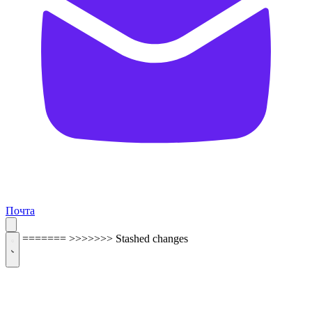
Почта
=======
>>>>>>> Stashed changes
ОБРАТНАЯ СВЯЗЬ