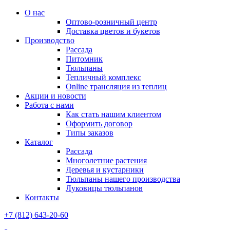
О нас
Оптово-розничный центр
Доставка цветов и букетов
Производство
Рассада
Питомник
Тюльпаны
Тепличный комплекс
Online трансляция из теплиц
Акции и новости
Работа с нами
Как стать нашим клиентом
Оформить договор
Типы заказов
Каталог
Рассада
Многолетние растения
Деревья и кустарники
Тюльпаны нашего производства
Луковицы тюльпанов
Контакты
+7 (812) 643-20-60