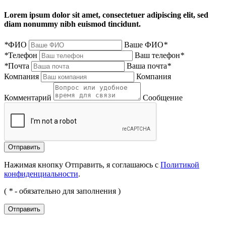
Lorem ipsum dolor sit amet, consectetuer adipiscing elit, sed
diam nonummy nibh euismod tincidunt.
*
ФИО
Ваше ФИО
*
*
Телефон
Ваш телефон
*
*
Почта
Ваша почта
*
Компания
Компания
Комментарий
Сообщение
Нажимая кнопку Отправить, я соглашаюсь с
Политикой
конфиденциальности
.
(
*
- обязательно для заполнения )