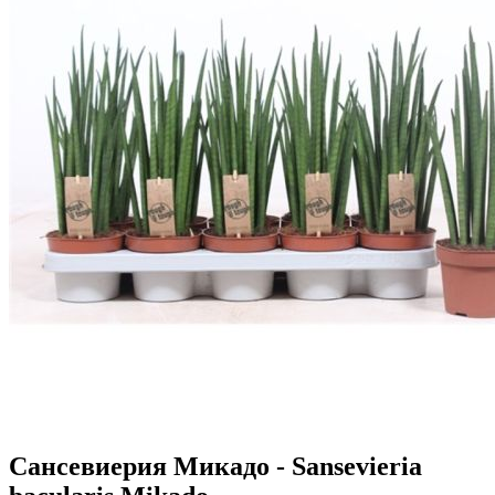
Сансевиерия Микадо - Sansevieria