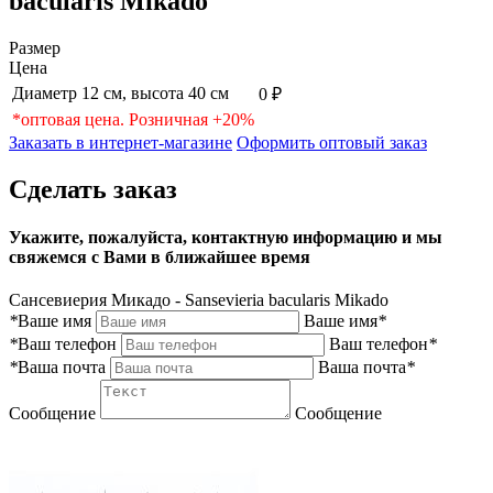
bacularis Mikado
Размер
Цена
Диаметр 12 см, высота 40 см
0 ₽
*оптовая цена. Розничная +20%
Заказать в интернет-магазине
Оформить оптовый заказ
Сделать заказ
Укажите, пожалуйста, контактную информацию и мы
свяжемся с Вами в ближайшее время
Сансевиерия Микадо - Sansevieria bacularis Mikado
*
Ваше имя
Ваше имя
*
*
Ваш телефон
Ваш телефон
*
*
Ваша почта
Ваша почта
*
Сообщение
Сообщение