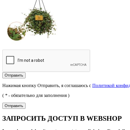
Отправить
Нажимая кнопку Отправить, я соглашаюсь с
Политикой конфи
(
*
- обязательно для заполнения )
Отправить
ЗАПРОСИТЬ ДОСТУП В WEBSHOP