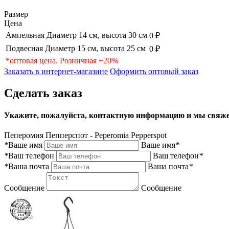
Размер
Цена
Ампельная Диаметр 14 см, высота 30 см
0 ₽
Подвесная Диаметр 15 см, высота 25 см
0 ₽
*оптовая цена. Розничная +20%
Заказать в интернет-магазине
Оформить оптовый заказ
Сделать заказ
Укажите, пожалуйста, контактную информацию и мы свяже
Пеперомия Пепперспот - Peperomia Pepperspot
*
Ваше имя
Ваше имя
*
*
Ваш телефон
Ваш телефон
*
*
Ваша почта
Ваша почта
*
Сообщение
Сообщение