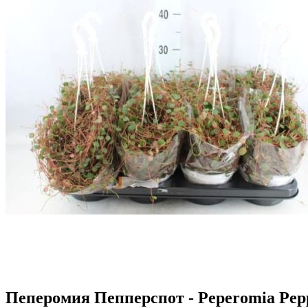
Пеперомия Пепперспот - Peperomia Pep