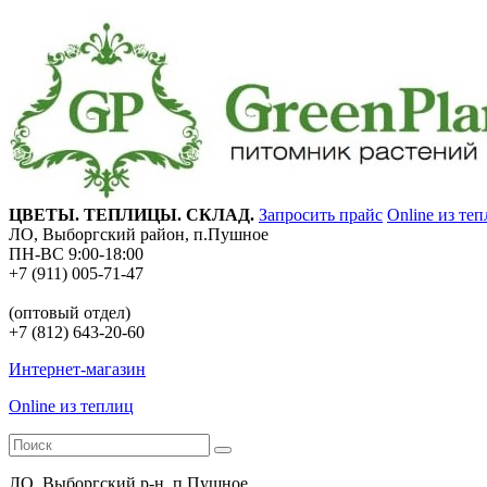
ЦВЕТЫ. ТЕПЛИЦЫ. СКЛАД.
Запросить прайс
Online из те
ЛО, Выборгский район, п.Пушное
ПН-ВС 9:00-18:00
+7 (911) 005-71-47
(оптовый отдел)
+7 (812) 643-20-60
Интернет-магазин
Online из теплиц
ЛО, Выборгский р-н, п.Пушное