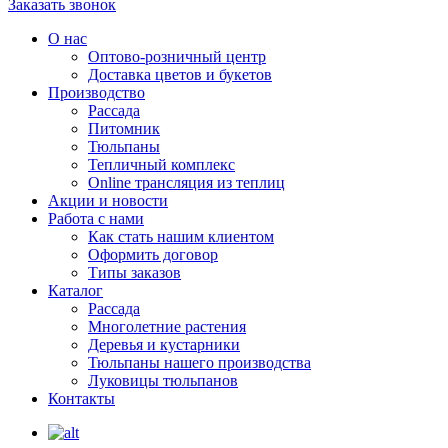
Заказать звонок
О нас
Оптово-розничный центр
Доставка цветов и букетов
Производство
Рассада
Питомник
Тюльпаны
Тепличный комплекс
Online трансляция из теплиц
Акции и новости
Работа с нами
Как стать нашим клиентом
Оформить договор
Типы заказов
Каталог
Рассада
Многолетние растения
Деревья и кустарники
Тюльпаны нашего производства
Луковицы тюльпанов
Контакты