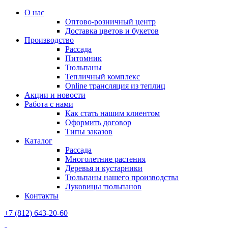
О нас
Оптово-розничный центр
Доставка цветов и букетов
Производство
Рассада
Питомник
Тюльпаны
Тепличный комплекс
Online трансляция из теплиц
Акции и новости
Работа с нами
Как стать нашим клиентом
Оформить договор
Типы заказов
Каталог
Рассада
Многолетние растения
Деревья и кустарники
Тюльпаны нашего производства
Луковицы тюльпанов
Контакты
+7 (812) 643-20-60