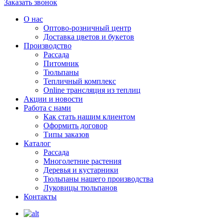
Заказать звонок
О нас
Оптово-розничный центр
Доставка цветов и букетов
Производство
Рассада
Питомник
Тюльпаны
Тепличный комплекс
Online трансляция из теплиц
Акции и новости
Работа с нами
Как стать нашим клиентом
Оформить договор
Типы заказов
Каталог
Рассада
Многолетние растения
Деревья и кустарники
Тюльпаны нашего производства
Луковицы тюльпанов
Контакты