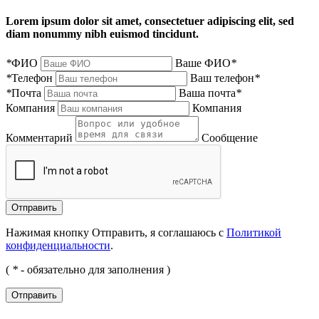
Lorem ipsum dolor sit amet, consectetuer adipiscing elit, sed
diam nonummy nibh euismod tincidunt.
*
ФИО
Ваше ФИО
*
*
Телефон
Ваш телефон
*
*
Почта
Ваша почта
*
Компания
Компания
Комментарий
Сообщение
Нажимая кнопку Отправить, я соглашаюсь с
Политикой
конфиденциальности
.
(
*
- обязательно для заполнения )