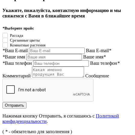
Укажите, пожалуйста, контактную информацию и мы
свяжемся с Вами в ближайшее время
*
Выберите прайс
Рассада
Срезанные цветы
Комнатные растения
*
Ваш E-mail
Ваш E-mail
*
*
Ваше имя
Ваше имя
*
*
Ваш телефон
Ваш телефон
*
Комментарий
Сообщение
Нажимая кнопку Отправить, я соглашаюсь с
Политикой
конфиденциальности
.
(
*
- обязательно для заполнения )