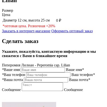
Lilian
Размер
Цена
Диаметр 12 см, высота 25 см
0 ₽
*оптовая цена. Розничная +20%
Заказать в интернет-магазине
Оформить оптовый заказ
Сделать заказ
Укажите, пожалуйста, контактную информацию и мы
свяжемся с Вами в ближайшее время
Пеперомия Лилиан - Peperomia cap. Lilian
*
Ваше имя
Ваше имя
*
*
Ваш телефон
Ваш телефон
*
*
Ваша почта
Ваша почта
*
Сообщение
Сообщение