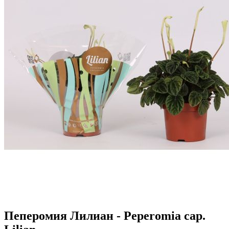
Пеперомия Лилиан - Peperomia cap.