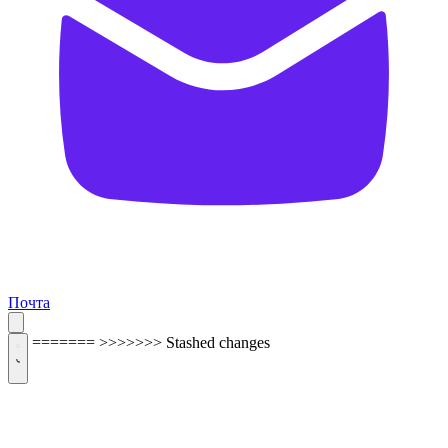
Почта
=======
>>>>>>> Stashed changes
ОБРАТНАЯ СВЯЗЬ