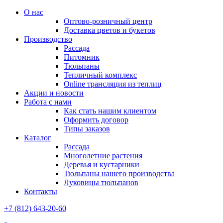
О нас
Оптово-розничный центр
Доставка цветов и букетов
Производство
Рассада
Питомник
Тюльпаны
Тепличный комплекс
Online трансляция из теплиц
Акции и новости
Работа с нами
Как стать нашим клиентом
Оформить договор
Типы заказов
Каталог
Рассада
Многолетние растения
Деревья и кустарники
Тюльпаны нашего производства
Луковицы тюльпанов
Контакты
+7 (812) 643-20-60