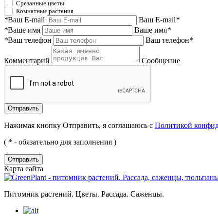
Срезанные цветы
Комнатные растения
*
Ваш E-mail
Ваш E-mail
*
*
Ваше имя
Ваше имя
*
*
Ваш телефон
Ваш телефон
*
Комментарий
Сообщение
Нажимая кнопку Отправить, я соглашаюсь с
Политикой конфи
(
*
- обязательно для заполнения )
Отправить
Карта сайта
Питомник растений. Цветы. Рассада. Саженцы.