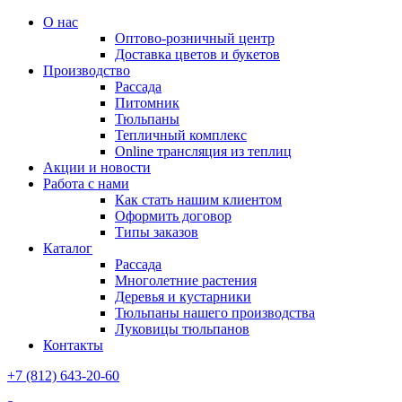
О нас
Оптово-розничный центр
Доставка цветов и букетов
Производство
Рассада
Питомник
Тюльпаны
Тепличный комплекс
Online трансляция из теплиц
Акции и новости
Работа с нами
Как стать нашим клиентом
Оформить договор
Типы заказов
Каталог
Рассада
Многолетние растения
Деревья и кустарники
Тюльпаны нашего производства
Луковицы тюльпанов
Контакты
+7 (812) 643-20-60