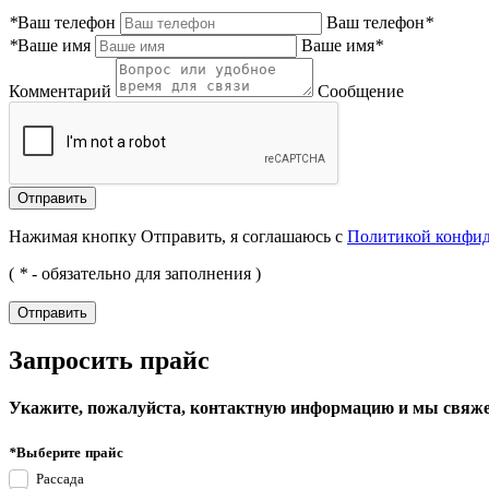
*
Ваш телефон
Ваш телефон
*
*
Ваше имя
Ваше имя
*
Комментарий
Сообщение
Нажимая кнопку Отправить, я соглашаюсь с
Политикой конфи
(
*
- обязательно для заполнения )
Запросить прайс
Укажите, пожалуйста, контактную информацию и мы свяже
*
Выберите прайс
Рассада