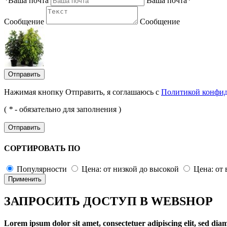
*
Ваша почта
Ваша почта
*
Сообщение
Сообщение
Отправить
Нажимая кнопку Отправить, я соглашаюсь с
Политикой конфи
(
*
- обязательно для заполнения )
Отправить
СОРТИРОВАТЬ ПО
Популярности
Цена: от низкой до высокой
Цена: от
Применить
ЗАПРОСИТЬ ДОСТУП В WEBSHOP
Lorem ipsum dolor sit amet, consectetuer adipiscing elit, sed d