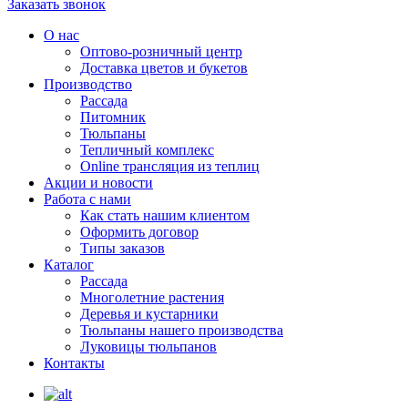
Заказать звонок
О нас
Оптово-розничный центр
Доставка цветов и букетов
Производство
Рассада
Питомник
Тюльпаны
Тепличный комплекс
Online трансляция из теплиц
Акции и новости
Работа с нами
Как стать нашим клиентом
Оформить договор
Типы заказов
Каталог
Рассада
Многолетние растения
Деревья и кустарники
Тюльпаны нашего производства
Луковицы тюльпанов
Контакты