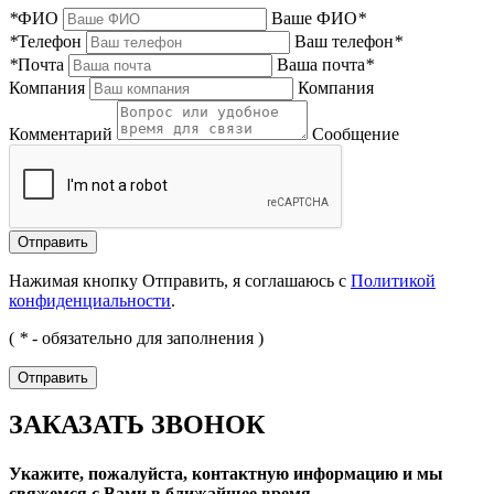
*
ФИО
Ваше ФИО
*
*
Телефон
Ваш телефон
*
*
Почта
Ваша почта
*
Компания
Компания
Комментарий
Сообщение
Нажимая кнопку Отправить, я соглашаюсь с
Политикой
конфиденциальности
.
(
*
- обязательно для заполнения )
ЗАКАЗАТЬ ЗВОНОК
Укажите, пожалуйста, контактную информацию и мы
свяжемся с Вами в ближайшее время