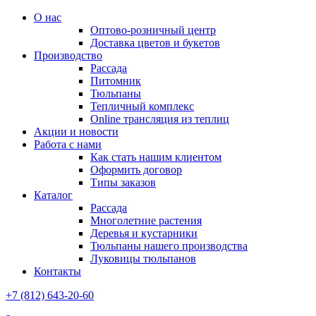
О нас
Оптово-розничный центр
Доставка цветов и букетов
Производство
Рассада
Питомник
Тюльпаны
Тепличный комплекс
Online трансляция из теплиц
Акции и новости
Работа с нами
Как стать нашим клиентом
Оформить договор
Типы заказов
Каталог
Рассада
Многолетние растения
Деревья и кустарники
Тюльпаны нашего производства
Луковицы тюльпанов
Контакты
+7 (812) 643-20-60