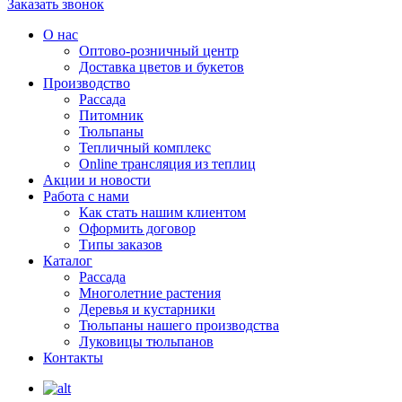
Заказать звонок
О нас
Оптово-розничный центр
Доставка цветов и букетов
Производство
Рассада
Питомник
Тюльпаны
Тепличный комплекс
Online трансляция из теплиц
Акции и новости
Работа с нами
Как стать нашим клиентом
Оформить договор
Типы заказов
Каталог
Рассада
Многолетние растения
Деревья и кустарники
Тюльпаны нашего производства
Луковицы тюльпанов
Контакты