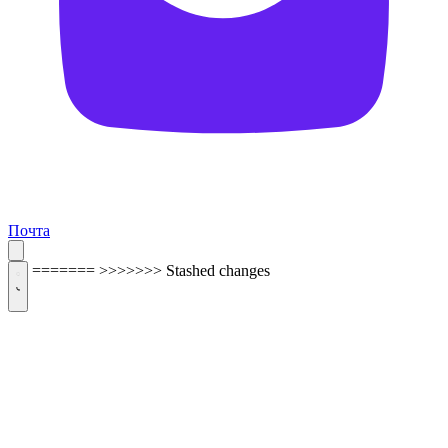
Почта
=======
>>>>>>> Stashed changes
ОБРАТНАЯ СВЯЗЬ