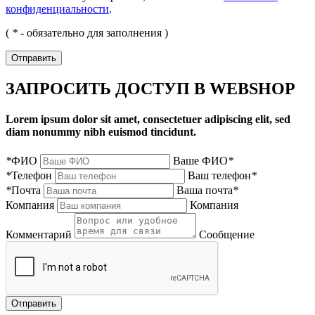
конфиденциальности
.
(
*
- обязательно для заполнения )
Отправить
ЗАПРОСИТЬ ДОСТУП В WEBSHOP
Lorem ipsum dolor sit amet, consectetuer adipiscing elit, sed
diam nonummy nibh euismod tincidunt.
*
ФИО
Ваше ФИО
*
*
Телефон
Ваш телефон
*
*
Почта
Ваша почта
*
Компания
Компания
Комментарий
Сообщение