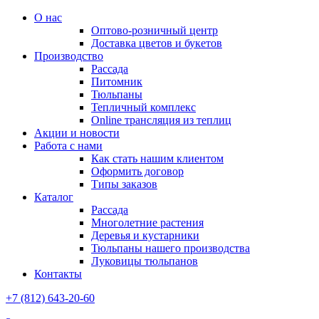
О нас
Оптово-розничный центр
Доставка цветов и букетов
Производство
Рассада
Питомник
Тюльпаны
Тепличный комплекс
Online трансляция из теплиц
Акции и новости
Работа с нами
Как стать нашим клиентом
Оформить договор
Типы заказов
Каталог
Рассада
Многолетние растения
Деревья и кустарники
Тюльпаны нашего производства
Луковицы тюльпанов
Контакты
+7 (812) 643-20-60