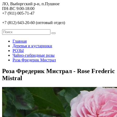
ЛО, Выборгский р-н, п.Пушное
ПН-ВС 9:00-18:00
+7 (911) 005-71-47
+7 (812) 643-20-60 (оптовый отдел)
Главная
Деревья и кустарники
РОЗЫ
Чайно-гибридные розы
Роза Фредерик Мистрал
Роза Фредерик Мистрал - Rose Frederic
Mistral