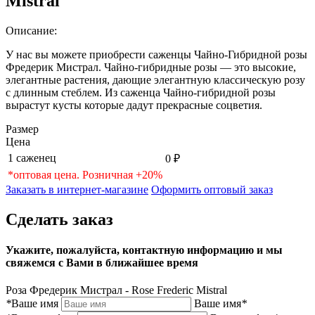
Mistral
Описание:
У нас вы можете приобрести саженцы Чайно-Гибридной розы
Фредерик Мистрал. Чайно-гибридные розы — это высокие,
элегантные растения, дающие элегантную классическую розу
с длинным стеблем. Из саженца Чайно-гибридной розы
вырастут кусты которые дадут прекрасные соцветия.
Размер
Цена
1 саженец
0 ₽
*оптовая цена. Розничная +20%
Заказать в интернет-магазине
Оформить оптовый заказ
Сделать заказ
Укажите, пожалуйста, контактную информацию и мы
свяжемся с Вами в ближайшее время
Роза Фредерик Мистрал - Rose Frederic Mistral
*
Ваше имя
Ваше имя
*