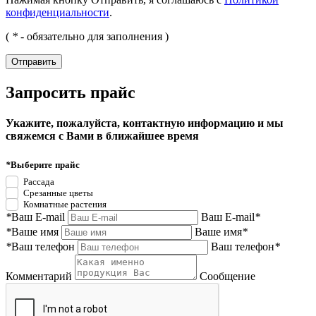
конфиденциальности
.
(
*
- обязательно для заполнения )
Запросить прайс
Укажите, пожалуйста, контактную информацию и мы
свяжемся с Вами в ближайшее время
*
Выберите прайс
Рассада
Срезанные цветы
Комнатные растения
*
Ваш E-mail
Ваш E-mail
*
*
Ваше имя
Ваше имя
*
*
Ваш телефон
Ваш телефон
*
Комментарий
Сообщение