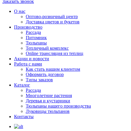
Заказать звонок
О нас
Оптово-розничный центр
Доставка цветов и букетов
Производство
Рассада
Питомник
Тюльпаны
Тепличный комплекс
Online трансляция из теплиц
Акции и новости
Работа с нами
Как стать нашим клиентом
Оформить договор
Типы заказов
Каталог
Рассада
Многолетние растения
Деревья и кустарники
Тюльпаны нашего производства
Луковицы тюльпанов
Контакты