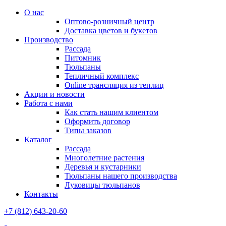
О нас
Оптово-розничный центр
Доставка цветов и букетов
Производство
Рассада
Питомник
Тюльпаны
Тепличный комплекс
Online трансляция из теплиц
Акции и новости
Работа с нами
Как стать нашим клиентом
Оформить договор
Типы заказов
Каталог
Рассада
Многолетние растения
Деревья и кустарники
Тюльпаны нашего производства
Луковицы тюльпанов
Контакты
+7 (812) 643-20-60