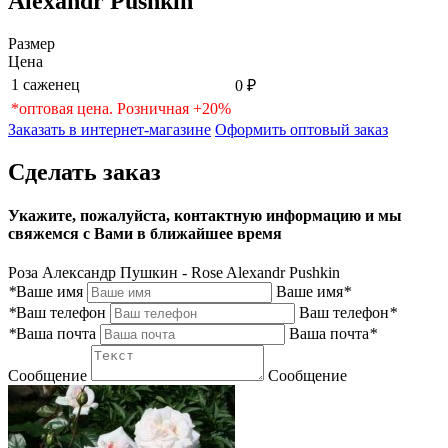
Alexandr Pushkin
Размер
Цена
1 саженец
0 ₽
*оптовая цена. Розничная +20%
Заказать в интернет-магазине
Оформить оптовый заказ
Сделать заказ
Укажите, пожалуйста, контактную информацию и мы
свяжемся с Вами в ближайшее время
Роза Александр Пушкин - Rose Alexandr Pushkin
*
Ваше имя
Ваше имя
*
*
Ваш телефон
Ваш телефон
*
*
Ваша почта
Ваша почта
*
Сообщение
Сообщение