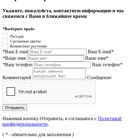
Укажите, пожалуйста, контактную информацию и мы
свяжемся с Вами в ближайшее время
*
Выберите прайс
Рассада
Срезанные цветы
Комнатные растения
*
Ваш E-mail
Ваш E-mail
*
*
Ваше имя
Ваше имя
*
*
Ваш телефон
Ваш телефон
*
Комментарий
Сообщение
Нажимая кнопку Отправить, я соглашаюсь с
Политикой
конфиденциальности
.
(
*
- обязательно для заполнения )