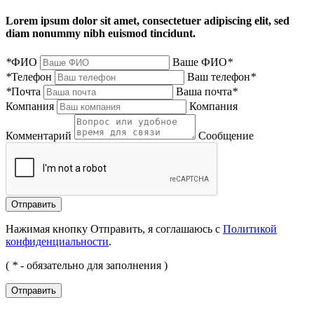
Lorem ipsum dolor sit amet, consectetuer adipiscing elit, sed
diam nonummy nibh euismod tincidunt.
*
ФИО
Ваше ФИО
*
*
Телефон
Ваш телефон
*
*
Почта
Ваша почта
*
Компания
Компания
Комментарий
Сообщение
Нажимая кнопку Отправить, я соглашаюсь с
Политикой
конфиденциальности
.
(
*
- обязательно для заполнения )