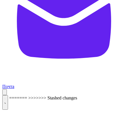
Почта
=======
>>>>>>> Stashed changes
ОБРАТНАЯ СВЯЗЬ