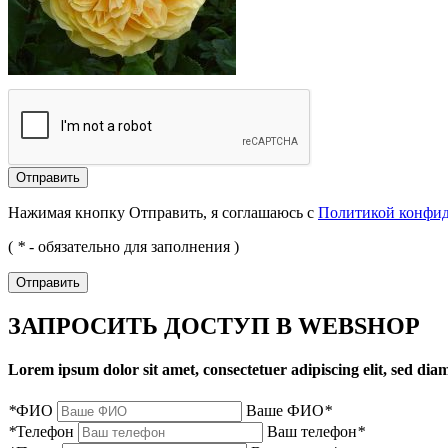
Отправить
Нажимая кнопку Отправить, я соглашаюсь с
Политикой конфи
(
*
- обязательно для заполнения )
Отправить
ЗАПРОСИТЬ ДОСТУП В WEBSHOP
Lorem ipsum dolor sit amet, consectetuer adipiscing elit, sed d
*
ФИО
Ваше ФИО
*
*
Телефон
Ваш телефон
*