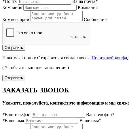
*
Почта
Ваша почта
*
Компания
Компания
Комментарий
Сообщение
Нажимая кнопку Отправить, я соглашаюсь с
Политикой конфи
(
*
- обязательно для заполнения )
ЗАКАЗАТЬ ЗВОНОК
Укажите, пожалуйста, контактную информацию и мы свяже
*
Ваш телефон
Ваш телефон
*
*
Ваше имя
Ваше имя
*