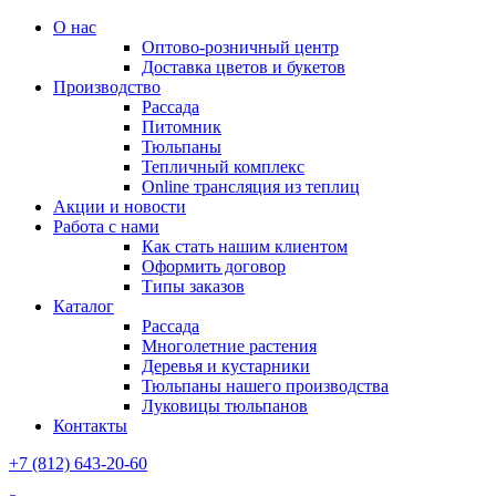
О нас
Оптово-розничный центр
Доставка цветов и букетов
Производство
Рассада
Питомник
Тюльпаны
Тепличный комплекс
Online трансляция из теплиц
Акции и новости
Работа с нами
Как стать нашим клиентом
Оформить договор
Типы заказов
Каталог
Рассада
Многолетние растения
Деревья и кустарники
Тюльпаны нашего производства
Луковицы тюльпанов
Контакты
+7 (812) 643-20-60