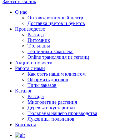
Заказать звонок
О нас
Оптово-розничный центр
Доставка цветов и букетов
Производство
Рассада
Питомник
Тюльпаны
Тепличный комплекс
Online трансляция из теплиц
Акции и новости
Работа с нами
Как стать нашим клиентом
Оформить договор
Типы заказов
Каталог
Рассада
Многолетние растения
Деревья и кустарники
Тюльпаны нашего производства
Луковицы тюльпанов
Контакты