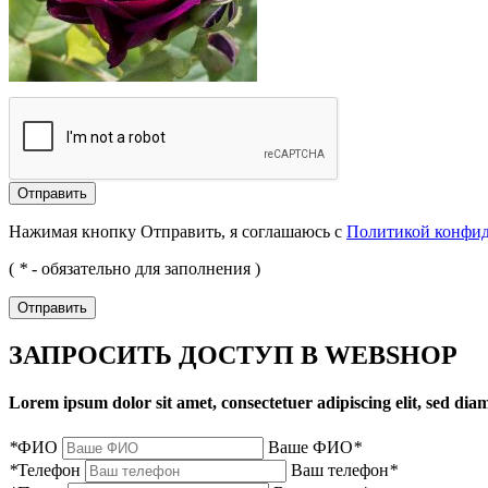
Отправить
Нажимая кнопку Отправить, я соглашаюсь с
Политикой конфи
(
*
- обязательно для заполнения )
Отправить
ЗАПРОСИТЬ ДОСТУП В WEBSHOP
Lorem ipsum dolor sit amet, consectetuer adipiscing elit, sed d
*
ФИО
Ваше ФИО
*
*
Телефон
Ваш телефон
*