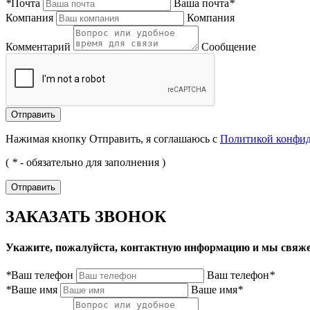
*
Почта
Ваша почта
*
Компания
Компания
Комментарий
Сообщение
Нажимая кнопку Отправить, я соглашаюсь с
Политикой конфи
(
*
- обязательно для заполнения )
ЗАКАЗАТЬ ЗВОНОК
Укажите, пожалуйста, контактную информацию и мы свяже
*
Ваш телефон
Ваш телефон
*
*
Ваше имя
Ваше имя
*