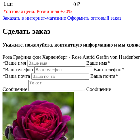
1 шт
0 ₽
*оптовая цена. Розничная +20%
Заказать в интернет-магазине
Оформить оптовый заказ
Сделать заказ
Укажите, пожалуйста, контактную информацию и мы свяже
Роза Графиня фон Харденберг - Rose Astrid Grafin von Hardenber
*
Ваше имя
Ваше имя
*
*
Ваш телефон
Ваш телефон
*
*
Ваша почта
Ваша почта
*
Сообщение
Сообщение