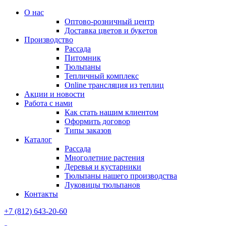
О нас
Оптово-розничный центр
Доставка цветов и букетов
Производство
Рассада
Питомник
Тюльпаны
Тепличный комплекс
Online трансляция из теплиц
Акции и новости
Работа с нами
Как стать нашим клиентом
Оформить договор
Типы заказов
Каталог
Рассада
Многолетние растения
Деревья и кустарники
Тюльпаны нашего производства
Луковицы тюльпанов
Контакты
+7 (812) 643-20-60