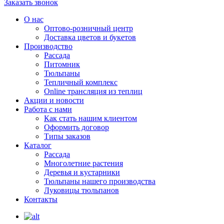
Заказать звонок
О нас
Оптово-розничный центр
Доставка цветов и букетов
Производство
Рассада
Питомник
Тюльпаны
Тепличный комплекс
Online трансляция из теплиц
Акции и новости
Работа с нами
Как стать нашим клиентом
Оформить договор
Типы заказов
Каталог
Рассада
Многолетние растения
Деревья и кустарники
Тюльпаны нашего производства
Луковицы тюльпанов
Контакты