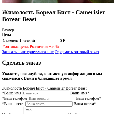
Жимолость Бореал Бист - Camerisier
Borear Beast
Размер
Цена
Саженец 1-летний
0 ₽
*оптовая цена. Розничная +20%
Заказать в интернет-магазине
Оформить оптовый заказ
Сделать заказ
Укажите, пожалуйста, контактную информацию и мы
свяжемся с Вами в ближайшее время
Жимолость Бореал Бист - Camerisier Borear Beast
*
Ваше имя
Ваше имя
*
*
Ваш телефон
Ваш телефон
*
*
Ваша почта
Ваша почта
*