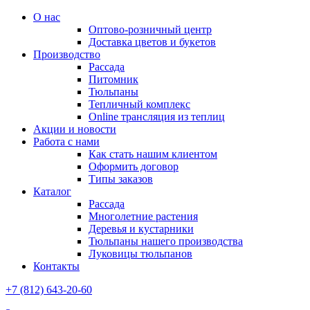
О нас
Оптово-розничный центр
Доставка цветов и букетов
Производство
Рассада
Питомник
Тюльпаны
Тепличный комплекс
Online трансляция из теплиц
Акции и новости
Работа с нами
Как стать нашим клиентом
Оформить договор
Типы заказов
Каталог
Рассада
Многолетние растения
Деревья и кустарники
Тюльпаны нашего производства
Луковицы тюльпанов
Контакты
+7 (812) 643-20-60