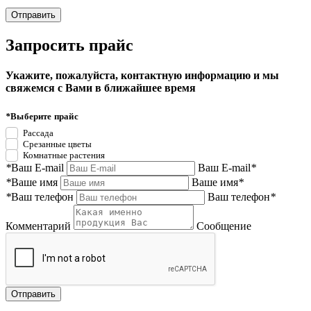
Запросить прайс
Укажите, пожалуйста, контактную информацию и мы
свяжемся с Вами в ближайшее время
*
Выберите прайс
Рассада
Срезанные цветы
Комнатные растения
*
Ваш E-mail
Ваш E-mail
*
*
Ваше имя
Ваше имя
*
*
Ваш телефон
Ваш телефон
*
Комментарий
Сообщение