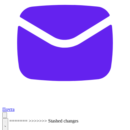
Почта
=======
>>>>>>> Stashed changes
ОБРАТНАЯ СВЯЗЬ