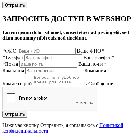
Отправить
ЗАПРОСИТЬ ДОСТУП В WEBSHOP
Lorem ipsum dolor sit amet, consectetuer adipiscing elit, sed
diam nonummy nibh euismod tincidunt.
*
ФИО
Ваше ФИО
*
*
Телефон
Ваш телефон
*
*
Почта
Ваша почта
*
Компания
Компания
Комментарий
Сообщение
Нажимая кнопку Отправить, я соглашаюсь с
Политикой
конфиденциальности
.