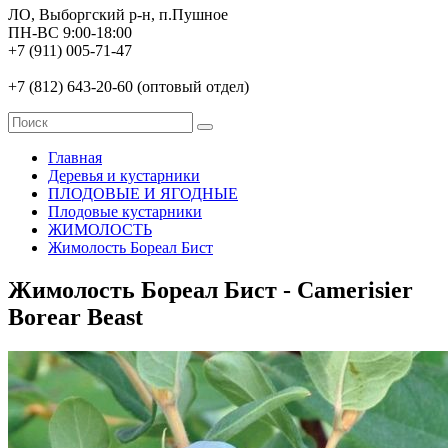
ЛО, Выборгский р-н, п.Пушное
ПН-ВС 9:00-18:00
+7 (911) 005-71-47
+7 (812) 643-20-60 (оптовый отдел)
Главная
Деревья и кустарники
ПЛОДОВЫЕ И ЯГОДНЫЕ
Плодовые кустарники
ЖИМОЛОСТЬ
Жимолость Бореал Бист
Жимолость Бореал Бист - Camerisier
Borear Beast